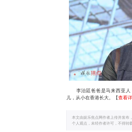
李治廷爸爸是马来西亚人，
儿，从小在香港长大。【
查看详
本文由娱乐焦点网作者上传并发布
个人观点，未经作者许可，不得转