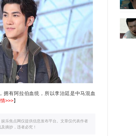
拥有阿拉伯血统，所以李治廷是中马混血
情>>>
】
，娱乐焦点网仅提供信息发布平台。文章仅代表作者
载及摘抄，违者必究！