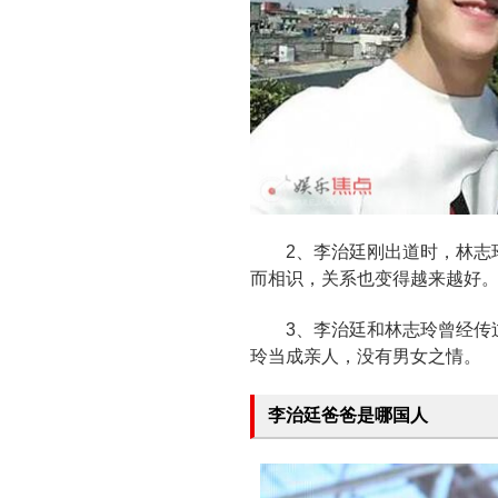
2、李治廷刚出道时，林志玲
而相识，关系也变得越来越好
3、李治廷和林志玲曾经传过
玲当成亲人，没有男女之情。
李治廷爸爸是哪国人