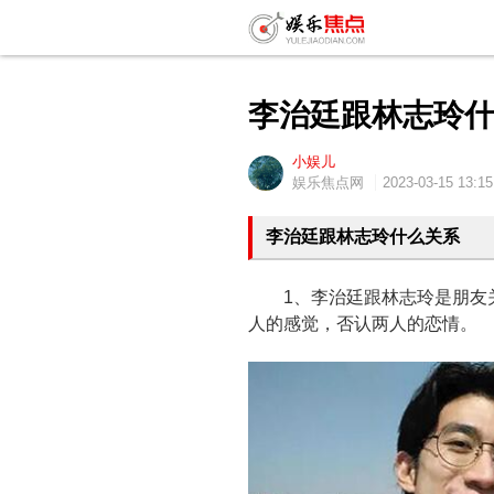
李治廷跟林志玲
小娱儿
娱乐焦点网
2023-03-15 13:15
李治廷跟林志玲什么关系
1、李治廷跟林志玲是朋友关
人的感觉，否认两人的恋情。