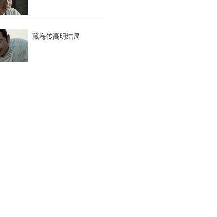
藏海传高明结局