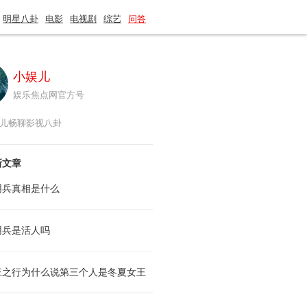
明星八卦
电影
电视剧
综艺
问答
小娱儿
娱乐焦点网官方号
儿畅聊影视八卦
新文章
阴兵真相是什么
阴兵是活人吗
庄之行为什么说第三个人是冬夏女王