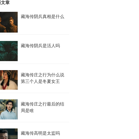
新文章
藏海传阴兵真相是什么
藏海传阴兵是活人吗
藏海传庄之行为什么说
第三个人是冬夏女王
藏海传庄之行最后的结
局是啥
藏海传高明是太监吗