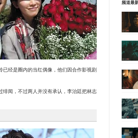
频道最
已经是圈内的当红偶像，他们因合作影视剧
。
绯闻，不过两人并没有承认，李治廷把林志