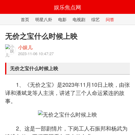
娱乐焦点网
首页
明星八卦
电影
电视剧
综艺
问答
无价之宝什么时候上映
小娱儿
2023-11-06 10:47:27
无价之宝什么时候上映
1、《无价之宝》是2023年11月10日上映，由张
译和潘斌龙等人主演，讲述了三个人命运紧连的故
事。
2、这是一部剧情片，下岗工人石振邦和杨武为