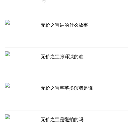
吗
无价之宝讲的什么故事
无价之宝张译演的谁
无价之宝芊芊扮演者是谁
无价之宝是翻拍的吗