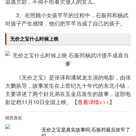
追逃欠款，不得不照看欠债人的女儿。
3、在照顾小女孩芊芊的过程中，石振邦和杨武
对孩子产生感情，他们把芊芊当成了自己的孩子。
无价之宝什么时候上映
《无价之宝》是张译和潘斌龙主演的电影，由张
大鹏执导，故事发生在上世纪九十年代的东北小镇，
主要讲述了两个好兄弟在五金店发生的故事，这部电
影定档11月10日全国上映。【
查看详情>>>
】
猜您喜欢
无价之宝是真实故事吗 石振邦最后坐牢了