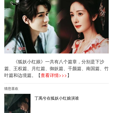
《狐妖小红娘》一共有八个篇章，分别是下沙
篇、王权篇、月红篇、御妖篇、千颜篇、南国篇、竹
叶篇和边境篇。【
查看详情>>>
】
猜您喜欢
丁禹兮在狐妖小红娘演谁