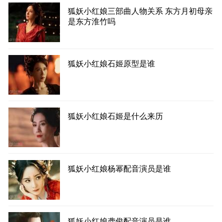
狐妖小红娘三部曲人物关系 东方月初母亲
是东方淮竹吗
狐妖小红娘石姬原型是谁
狐妖小红娘石姬是什么来历
狐妖小红娘杨幂配音演员是谁
狐妖小红娘龚俊配音演员是谁