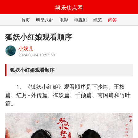
娱乐焦点网
首页
明星八卦
电影
电视剧
综艺
问答
狐妖小红娘观看顺序
小娱儿
2024-03-24 10:57:58
狐妖小红娘观看顺序
1、《狐妖小红娘》观看顺序是下沙篇、王权
篇、红月+外传篇、御妖篇、千颜篇、南国篇和竹叶
篇。