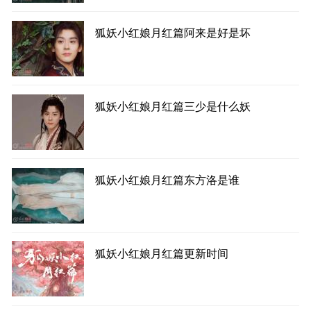
狐妖小红娘月红篇阿来是好是坏
狐妖小红娘月红篇三少是什么妖
狐妖小红娘月红篇东方洛是谁
狐妖小红娘月红篇更新时间