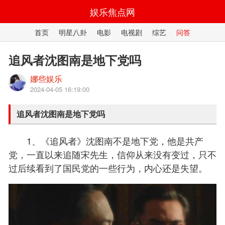
娱乐焦点网
首页
明星八卦
电影
电视剧
综艺
问答
追风者沈图南是地下党吗
娜些娱乐
2024-04-05 16:19:00
追风者沈图南是地下党吗
1、《追风者》沈图南不是地下党，他是共产
党，一直以来追随宋先生，信仰从来没有变过，只不
过后续看到了国民党的一些行为，内心还是失望。