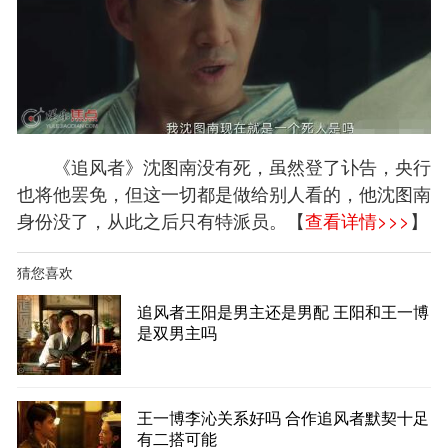
《追风者》沈图南没有死，虽然登了讣告，央行
也将他罢免，但这一切都是做给别人看的，他沈图南
身份没了，从此之后只有特派员。【
查看详情>>>
】
猜您喜欢
追风者王阳是男主还是男配 王阳和王一博
是双男主吗
王一博李沁关系好吗 合作追风者默契十足
有二搭可能