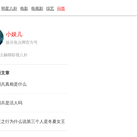
明星八卦
电影
电视剧
综艺
问答
小娱儿
娱乐焦点网官方号
儿畅聊影视八卦
新文章
阴兵真相是什么
阴兵是活人吗
庄之行为什么说第三个人是冬夏女王