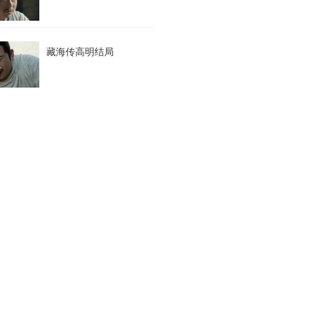
藏海传高明结局