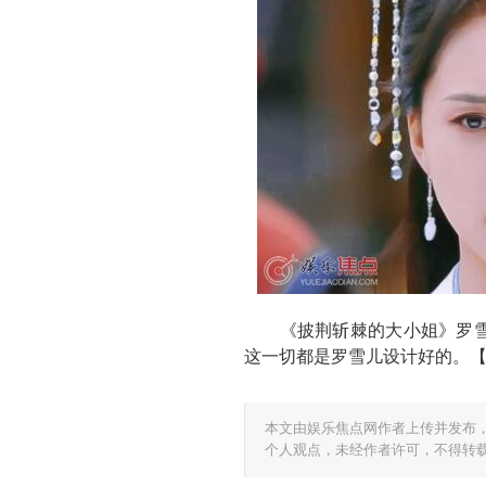
《披荆斩棘的大小姐》罗雪
这一切都是罗雪儿设计好的。
本文由娱乐焦点网作者上传并发布
个人观点，未经作者许可，不得转