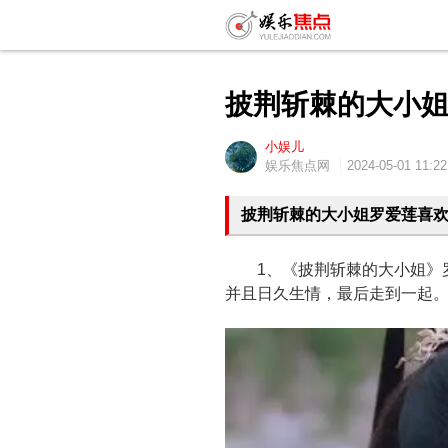
披荆斩棘的大小
小娱儿
娱乐焦点网
2024-05-01 11:22
披荆斩棘的大小姐罗爱莲喜
1、《披荆斩棘的大小姐》罗
并且日久生情，最后走到一起