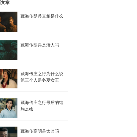
新文章
藏海传阴兵真相是什么
藏海传阴兵是活人吗
藏海传庄之行为什么说
第三个人是冬夏女王
藏海传庄之行最后的结
局是啥
藏海传高明是太监吗