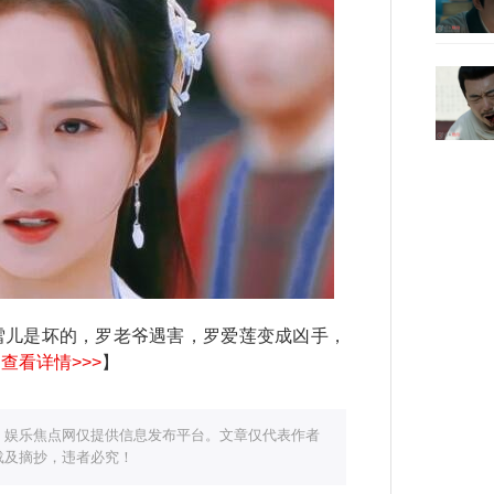
儿是坏的，罗老爷遇害，罗爱莲变成凶手，
【
查看详情>>>
】
，娱乐焦点网仅提供信息发布平台。文章仅代表作者
载及摘抄，违者必究！