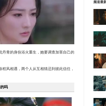
频道最
丹青的身份浴火重生，她要调查加害自己的
程风相遇，两个人从互相猜忌到彼此信任，
坏的吗