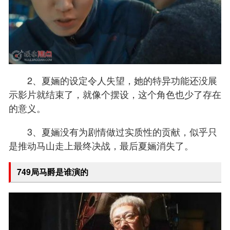
2、夏婳的设定令人失望，她的特异功能还没展
示影片就结束了，就像个摆设，这个角色也少了存在
的意义。
3、夏婳没有为剧情做过实质性的贡献，似乎只
是推动马山走上最终决战，最后夏婳消失了。
749局马爵是谁演的