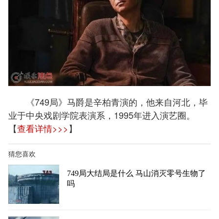
《749局》马爵是辛柏青演的，他来自河北，毕
业于中央戏剧学院表演系，1995年进入演艺圈。
【
查看详情>>>
】
猜您喜欢
749局大结局是什么 马山消灭零号生物了
吗