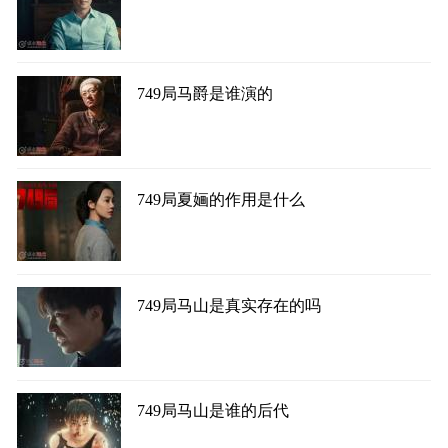
749局马爵是谁演的
749局夏婳的作用是什么
749局马山是真实存在的吗
749局马山是谁的后代