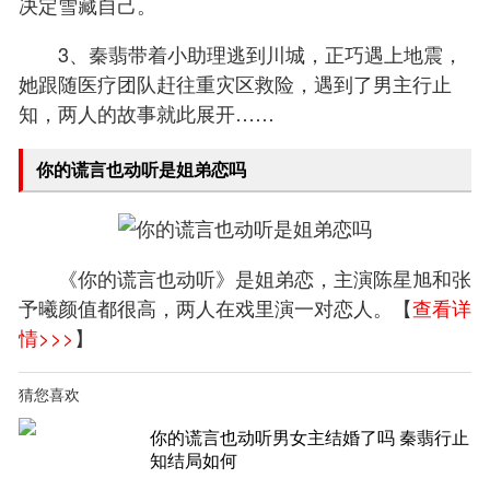
决定雪藏自己。
3、秦翡带着小助理逃到川城，正巧遇上地震，
她跟随医疗团队赶往重灾区救险，遇到了男主行止
知，两人的故事就此展开……
你的谎言也动听是姐弟恋吗
《你的谎言也动听》是姐弟恋，主演陈星旭和张
予曦颜值都很高，两人在戏里演一对恋人。【
查看详
情>>>
】
猜您喜欢
你的谎言也动听男女主结婚了吗 秦翡行止
知结局如何