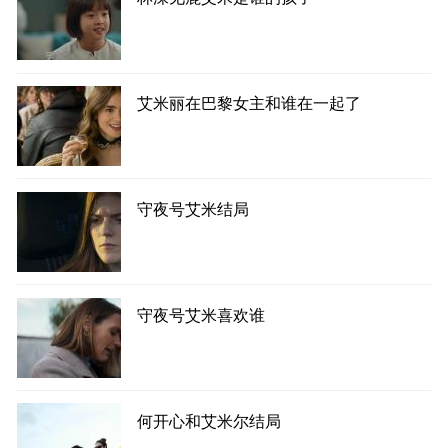
艾米丽在巴黎女主和谁在一起了
守夜号艾米结局
守夜号艾米喜欢谁
何开心和艾米尔结局