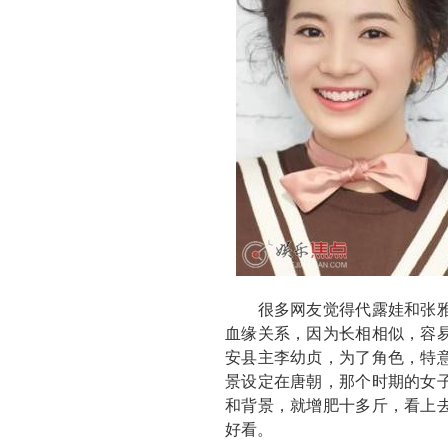
很多网友觉得代露娃和张雅
血缘关系，因为长相相似，容
安县主李幼贞，为了角色，特
景设定在唐朝，那个时期的女
和背景，就增肥十多斤，看上
好看。