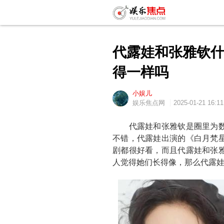
代露娃和张雅钦什
得一样吗
小娱儿
娱乐焦点网
2025-01-21 16:11
代露娃和张雅钦是圈里为数
不错，代露娃出演的《白月梵
剧都很好看，而且代露娃和张
人觉得她们长得像，那么代露