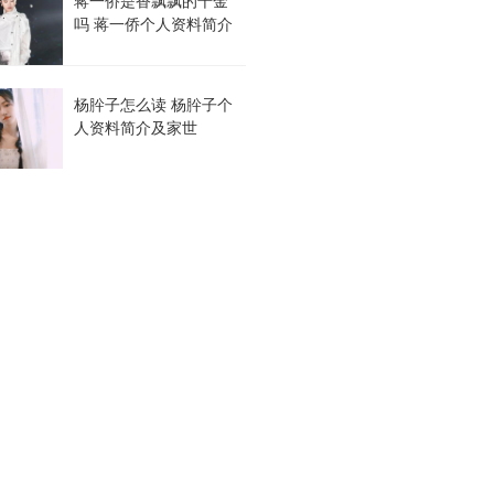
蒋一侨是香飘飘的千金
吗 蒋一侨个人资料简介
杨肸子怎么读 杨肸子个
人资料简介及家世