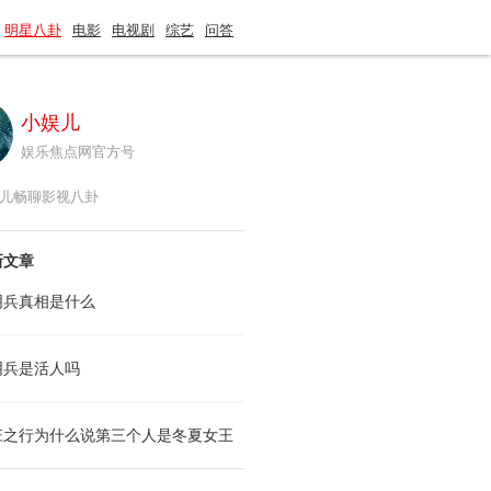
明星八卦
电影
电视剧
综艺
问答
小娱儿
娱乐焦点网官方号
儿畅聊影视八卦
新文章
阴兵真相是什么
阴兵是活人吗
庄之行为什么说第三个人是冬夏女王