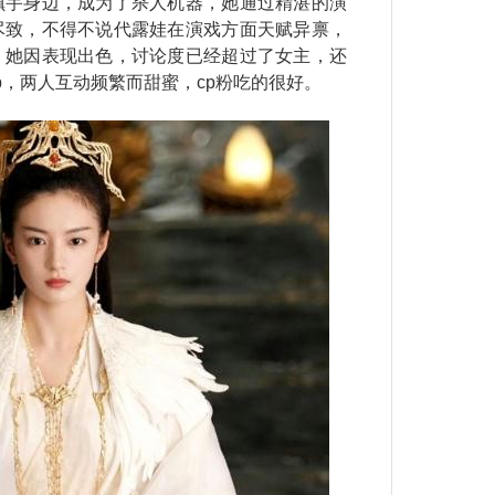
瑱宇身边，成为了杀人机器，她通过精湛的演
尽致，不得不说代露娃在演戏方面天赋异禀，
，她因表现出色，讨论度已经超过了女主，还
p，两人互动频繁而甜蜜，cp粉吃的很好。