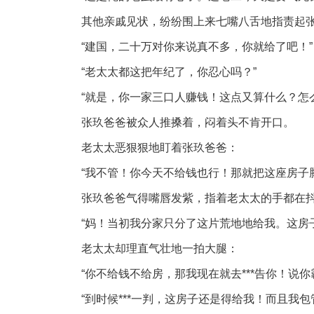
其他亲戚见状，纷纷围上来七嘴八舌地指责起
“建国，二十万对你来说真不多，你就给了吧！”
“老太太都这把年纪了，你忍心吗？”
“就是，你一家三口人赚钱！这点又算什么？怎
张玖爸爸被众人推搡着，闷着头不肯开口。
老太太恶狠狠地盯着张玖爸爸：
“我不管！你今天不给钱也行！那就把这座房子
张玖爸爸气得嘴唇发紫，指着老太太的手都在
“妈！当初我分家只分了这片荒地地给我。这房
老太太却理直气壮地一拍大腿：
“你不给钱不给房，那我现在就去***告你！说
“到时候***一判，这房子还是得给我！而且我包