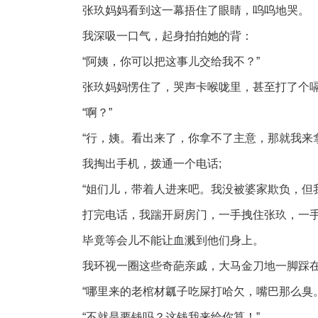
张玖妈妈看到这一幕捂住了眼睛，呜呜地哭。
我深吸一口气，起身拍拍她的背：
“阿姨，你可以把这事儿交给我不？”
张玖妈妈愣住了，哭声卡喉咙里，甚至打了个
“啊？”
“行，姨。看出来了，你拿不了主意，那就我来拿
我掏出手机，拨通一个电话;
“姐们儿，带着人进来吧。我没被婆家欺负，但
打完电话，我踹开厨房门，一手拽住张玖，一
毕竟等会儿不能让血溅到他们身上。
我环视一圈这些奇葩亲戚，大马金刀地一脚踩
“哪里来的老棺材瓤子吃屎打哈欠，嘴巴那么臭。
“不就是要钱吗？这钱我来给你算！”