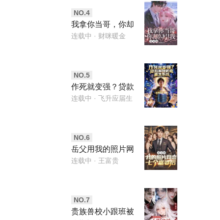
NO.
4
我拿你当哥，你却
勾引我，这对吗
连载中
· 财咪暖金
NO.
5
作死就变强？贷款
解锁武道重生系统
连载中
· 飞升应届生
NO.
6
岳父用我的照片网
恋七个富婆后
连载中
· 王富贵
NO.
7
贵族兽校小跟班被