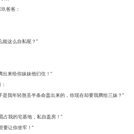
张玖爸爸：
么能这么自私呢？”
腾出来给你妹妹他们住！“
抖：
子是我年轻熬丢半条命盖出来的，你现在却要我腾给三妹？”
你霸占我的宅基地，私自盖房！”
管要让你坐牢！“