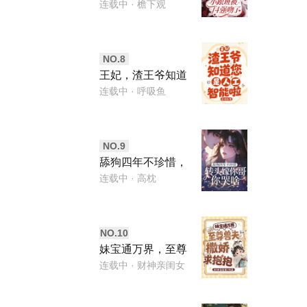
f4强吻了
连载中
· 檐下观
NO.
8
王妃，渣王爷知道
您是人工智能啦
连载中
· 呼吸鱼
NO.
9
舔狗四年不珍惜，
转头嫁你哥你哭
连载中
· 高枕
啥？
NO.
10
妹宝通万界，至尊
兽夫撒娇求抱抱
连载中
· 财神亲闺女