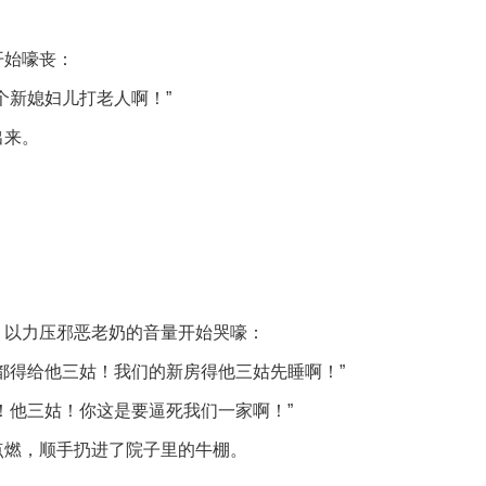
开始嚎丧：
个新媳妇儿打老人啊！”
出来。
。
，以力压邪恶老奶的音量开始哭嚎：
都得给他三姑！我们的新房得他三姑先睡啊！”
！他三姑！你这是要逼死我们一家啊！”
点燃，顺手扔进了院子里的牛棚。