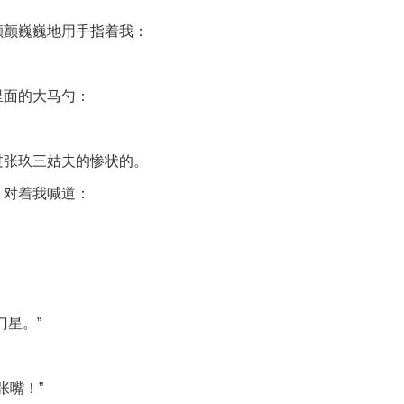
颤颤巍巍地用手指着我：
里面的大马勺：
过张玖三姑夫的惨状的。
，对着我喊道：
门星。”
张嘴！”