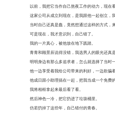
以前，我把它当作自己熬夜工作的动力，现在
这家公司从成立到现在，是我跟他一起创立，
当时自己还真是蠢，竟然想通过这样的方式，
可是现在，我才意识到，自己错了。
我的一片真心，被他放在地下践踏。
青青和顾景辰说得没错，我选男人的眼光还真
明明身边有那么多追求者，怎么就选择了当时
他一边享受着我给公司带来的利好，一边欺骗
他成日跟小助理搞在一起，把我当成一个免费
我将相框拿起来最后看了看。
然后神色一冷，把它扔进了垃圾桶里。
仿若扔掉了这些年，自己错付的青春。