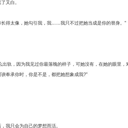
黑了又白。
长得太像，她勾引我，我……我只不过把她当成是你的替身。”
么出轨，因为我见过你最落魄的样子，可她没有，在她的眼里，
谀奉承你时，你是不是，都把她想象成我?”
后，我只会为自己的梦想而活。