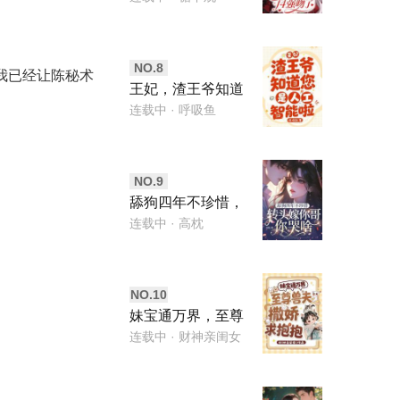
NO.
8
我已经让陈秘术
王妃，渣王爷知道
您是人工智能啦
连载中
· 呼吸鱼
NO.
9
舔狗四年不珍惜，
转头嫁你哥你哭
连载中
· 高枕
啥？
NO.
10
妹宝通万界，至尊
兽夫撒娇求抱抱
连载中
· 财神亲闺女