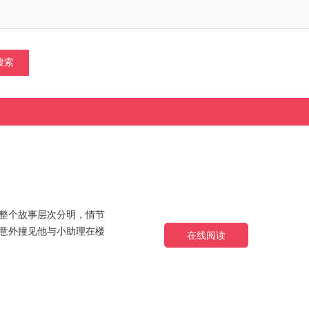
整个故事层次分明，情节
意外撞见他与小助理在楼
在线阅读