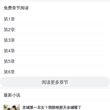
免费章节阅读
第1章
第2章
第3章
第4章
第5章
第6章
阅读更多章节
最新小说
京城第一丑女？我惊艳那天全城哑了