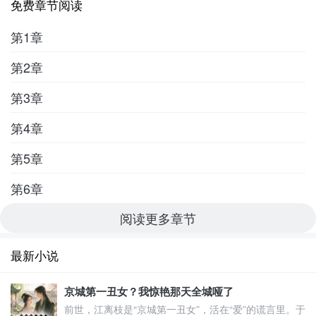
免费章节阅读
第1章
第2章
第3章
第4章
第5章
第6章
阅读更多章节
最新小说
京城第一丑女？我惊艳那天全城哑了
前世，江离枝是“京城第一丑女”，活在“爱”的谎言里。于