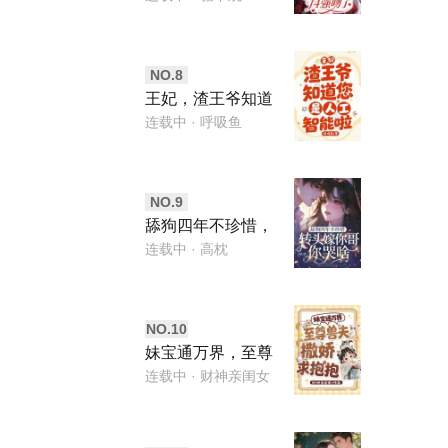
NO.
8
王妃，渣王爷知道
您是人工智能啦
连载中
· 呼吸鱼
NO.
9
舔狗四年不珍惜，
转头嫁你哥你哭
连载中
· 高枕
啥？
NO.
10
妹宝通万界，至尊
兽夫撒娇求抱抱
连载中
· 财神亲闺女