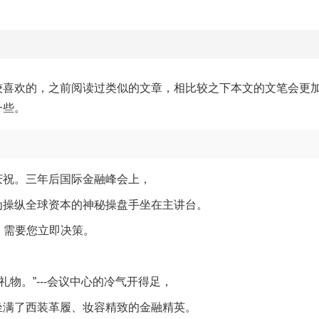
较喜欢的，之前阅读过类似的文章，相比较之下本文的文笔会更
一些。
庆祝。三年后国际金融峰会上，
为操纵全球资本的神秘操盘手坐在主讲台。
，需要您立即决策。
物。”---会议中心的冷气开得足，
坐满了西装革履、妆容精致的金融精英。