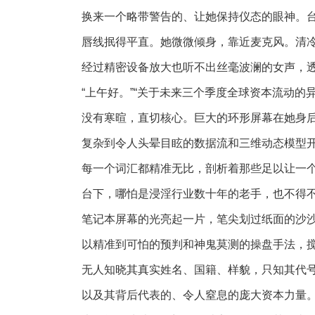
换来一个略带警告的、让她保持仪态的眼神。
唇线抿得平直。她微微倾身，靠近麦克风。清
经过精密设备放大也听不出丝毫波澜的女声，
“上午好。”“关于未来三个季度全球资本流动的
没有寒暄，直切核心。巨大的环形屏幕在她身
复杂到令人头晕目眩的数据流和三维动态模型
每一个词汇都精准无比，剖析着那些足以让一
台下，哪怕是浸淫行业数十年的老手，也不得
笔记本屏幕的光亮起一片，笔尖划过纸面的沙沙
以精准到可怕的预判和神鬼莫测的操盘手法，
无人知晓其真实姓名、国籍、样貌，只知其代
以及其背后代表的、令人窒息的庞大资本力量。