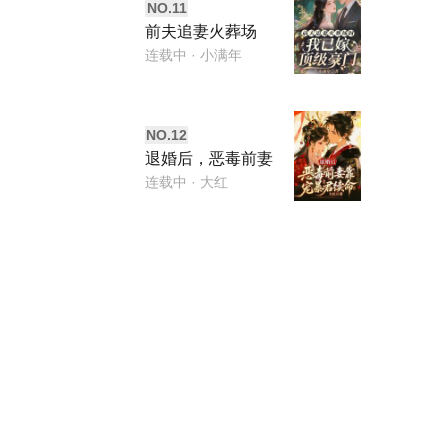
NO.
11
前夫追妻火葬场
时，我已嫁顶级豪
连载中
· 小满年
门
NO.
12
退婚后，恶毒前妻
靠宠暴君续命
连载中
· 大红