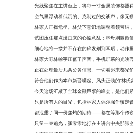
光线聚焦在主讲台上，将每一寸金属装饰都照
空气里浮动着低沉的、克制过的交谈声，像无
林家人正襟危坐。林父下意识地调整着领带结
试图压住那点没由来的心慌意乱；林母则微微
细心地将一缕并不存在的碎发别到耳后，动作
林家大哥林翰宇压低了声音，手机屏幕的光映
正在处理最后几条公务信息。一切看起来都光
符合他们作为本市新晋崛起、风头正劲的“林氏
今天这场汇聚了全球金融巨擘的峰会，是他们
只是所有人的目光，包括林家人偶尔强作镇定
都泄露了同一份焦灼的期待——都在等那个传
只留一束追光，孤零零地打在主讲台中央那张