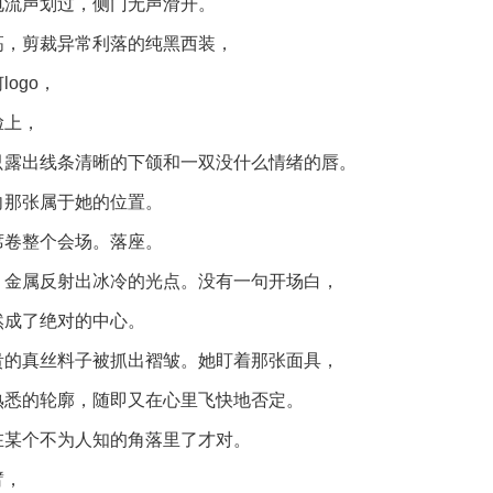
电流声划过，侧门无声滑开。
高，剪裁异常利落的纯黑西装，
ogo，
脸上，
只露出线条清晰的下颌和一双没什么情绪的唇。
向那张属于她的位置。
席卷整个会场。落座。
，金属反射出冰冷的光点。没有一句开场白，
然成了绝对的中心。
贵的真丝料子被抓出褶皱。她盯着那张面具，
熟悉的轮廓，随即又在心里飞快地否定。
在某个不为人知的角落里了才对。
臂，