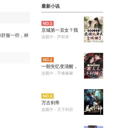
最新小说
NO.
1
京城第一丑女？我
加舒服一些，林
惊艳那天全城哑了
连载中
· 芦莉草
NO.
2
一朝失忆变清醒，
霍太太不伺候了
连载中
· 宇睿麻麻
NO.
3
万古剑帝
连载中
· 天下剑宗