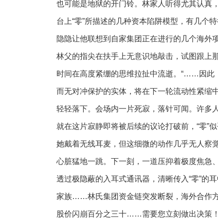
也可能是地狱的开门铃。林家人听得尤其认真
台上“零”所描述的几种资本陷阱模型，有几个
隐隐让他联想到自家集团正在进行的几个海外
林父的指尖在扶手上无意识地敲击，试图跟上
时间在高度紧绷的思维拉扯中流逝。“……因此
而无对冲保护的实体，将在下一轮流动性紧缩中
轻轻落下。会场内一片死寂，落针可闻。许多
就在这片寂静即将被后续的议论打破前，“零”
她戴着无线耳麦，但这细微的动作几乎无人察
心脏猛地一跳。下一刻，一道压抑着极度焦急
透过极隐蔽的入耳式通讯器，清晰传入“零”的耳
家族……林氏集团资金链突发断裂，海外合作
股价闪崩百分之三十……需要您立刻做出决策