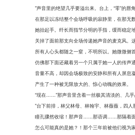
”声音里的绝望几乎要溢出来。台上，“零”的唇
在那足以冻结整个会场呼吸的寂静里，在那无
她抬起手。纤长而指节分明的手指，缓而稳定
关掉了面前那支向全场传递她声音的麦克风。
所有人心头都随之一窒，不明所以。她微微侧
仿佛那下面还藏着另一个只属于她一人的传声
音量不高，却因会场极致的安静和所有人屏息
产生了一种被无限放大的、惊心动魄的效果。
“现在……”那声音里含着一丝极其清淡的、几乎
”台下前排，林父林母、林翰宇、林薇薇，四人
瞳孔骤然收缩！那声音……那语调……那隔着
怎么可能真的是她？！那个三年前被他们视为