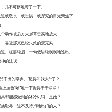
角，几不可察地弯了一下。
数道或敬畏、或恐惧、或探究的目光聚焦下，
地，
这个动作被后方大屏幕忠实地放大，
首，靠近那支已经失效的麦克风，
通道。红唇轻启，一句低语轻飘飘地逸出。
凝神的注视，
品不出的嘲弄。“记得叫我大**了？
脸上血色“唰”地一下褪得干干净净！
面具都能感受到的冰冷讥诮！是她？！
家族耻辱、迫不及待扫地出门的人？！