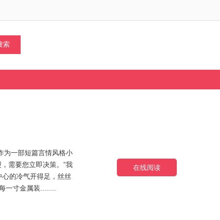
作为一部短篇言情风格小
，需要您立即决策。”我
在线阅读
议中心的冷气开得足，丝丝
装........