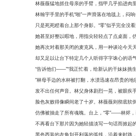
林薇薇猛地抓住母亲的手臂，指甲几乎掐进肉
林翰宇手里的手机“啪”一声滑落在地毯上，闷
只是死死瞪着台上那个身影。“零”似乎完全没
她甚至好整以暇地，用指尖轻轻点了点桌面，
她再次对着那关闭的麦克风，用一种谈论今天
却又足以让台下特定几个人听得字字诛心的语
“告诉他们——”“我正忙着，给新认的干妹妹挑生
”林母手边的水杯被打翻，水渍迅速在昂贵的地
发不出任何声音。林父身体剧烈一晃，被眼疾
脸色灰败得像瞬间老了十岁。林薇薇则彻底软
仿佛被抽走了所有魂魄。台上，“零”——林烬
不再看台下那片因为她轻描淡写一句话而掀起
黑色西装的衣角划开利落的弧线，沿着来时路