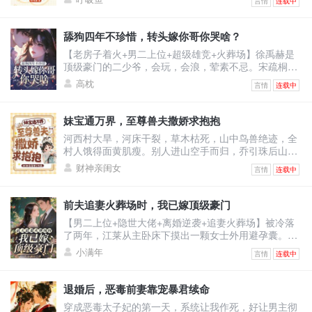
言情
连载中
起来扔床上！他怒：“你到底想怎样？”她认真脸：“体验
人类‘爽感’，你配合一下。”——后来，王爷红着眼问
她：“你到底有没有心？”她冷静回答：“我的数据库里，
舔狗四年不珍惜，转头嫁你哥你哭啥？
没有‘心’这个模块。”他笑了，声音沙哑：“那我把我的
【老房子着火+男二上位+超级雄竞+火葬场】徐禹赫是
心，装进你心里。”
顶级豪门的二少爷，会玩，会浪，荤素不忌。宋疏桐和
他在一起四年。为了迎合他，将自己变成风情万种的处
高枕
言情
连载中
子。只因他说，这样又纯又浪的女人最让人着迷。结果
他转头出轨了不谙世事的女大学生，说他还是喜欢真纯
情的。一时间，宋疏桐成了圈子里的笑话。-后来。宋疏
妹宝通万界，至尊兽夫撒娇求抱抱
桐跟传闻中那古板封建，权势滔天的徐家大少——徐泊
河西村大旱，河床干裂，草木枯死，山中鸟兽绝迹，全
琂，领证结婚。徐禹赫踉跄跑来，眼尾泛红，哽咽：“宋
村人饿得面黄肌瘦。别人进山空手而归，乔引珠后山随
疏桐，你答
手一逛，肥兔野鸡堆成山，顺手还捡回了一条细短小黑
财神亲闺女
言情
连载中
蛇。看着乖巧温顺的小黑蛇，乔引珠摸着下巴盘算：这
小黑蛇炖汤鲜，刚好改善伙食。小黑蛇瞬间炸毛，兽世
至尊玄沧内心疯狂咆哮：区区凡人小雌性，竟敢觊觎本
前夫追妻火葬场时，我已嫁顶级豪门
尊？乔引珠毫无波澜：不炖汤也行，红烧更香。玄沧当
【男二上位+隐世大佬+离婚逆袭+追妻火葬场】被冷落
场认怂：别吃我！我能呼风唤雨，解你们全村大旱！更
了两年，江莱从主卧床下摸出一颗女士外用避孕囊。那
离谱的是，她路边
一刻她才明白，她不是贺谨予的妻子，而是他和沈汐月
小满年
言情
连载中
之间的第三者。叔叔病重，她只求一颗药。他说好，然
后丢给秘书。秘书给了江莱一颗假药。生死攸关之际，
病房迎来一位不速之客。男人外貌优越，贵气逼人，自
退婚后，恶毒前妻靠宠暴君续命
称是她哥的朋友。可她哥的朋友，她全都认识，除了
穿成恶毒太子妃的第一天，系统让我作死，好让男主彻
他。他陪她去找药，让她不再低眉求人。台风夜整栋楼