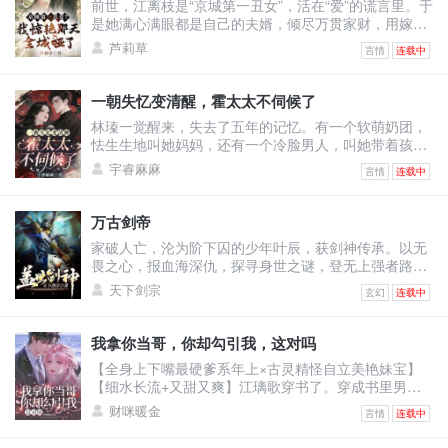
前世，江离枝是“京城第一丑女”，活在“爱”的谎言里。于
是她满心满眼都是自己的夫婿，倾尽万贯家财，用嫁妆
填补将军府。可换来的却是——他与绿茶表妹沆瀣一
芦莉草
言情
连载中
气，甚至让她怀上侍卫的野种，最终被渣男一剑穿胸，
让她凄惨惨死！上天垂怜，重生回到出嫁前的江离枝，
决心要让这群人血债血偿！渣男想吃绝户，与表妹双宿
一朝失忆变清醒，霍太太不伺候了
双飞？她直接退婚撤资，让将军府只剩一具空壳！白莲
林瑧一觉醒来，失去了五年的记忆。有一个软萌奶团，
花想装柔弱博同情？她反手几巴掌，当众撕烂表妹虚伪
怯生生地叫她妈妈，还有一个冷脸男人，叫她带着孩子
的脸皮！全城
去给继妹输血。原来她和自己继妹的未婚夫领了证，他
宇睿麻麻
言情
连载中
以婚姻为筹码让她签了厚厚的不平等条约！林瑧直接掀
桌：“输你姥姥！霍太太谁爱当谁当！孩子归我，财产我
分一半，至于你，喂狗！”她不知道婚后的自己怎么成为
万古剑帝
舔狗的，还被人当成草包嘲笑。五年里她拼命讨好老
家破人亡，沦为阶下囚的少年叶辰，获剑神传承。以无
公，甚至讨好老公白月光弟媳温栩，挣钱给她只求她离
畏之心，报血海深仇，探寻身世之谜，登无上强者路！
开自己老公。她
修剑道，凝天印，灵武合一，无敌诸天！恢宏大世谁主
天下剑宗
玄幻
连载中
沉浮？我有一剑可断万古！
我拿你当哥，你却勾引我，这对吗
【全身上下嘴最硬爹系年上×古灵精怪自立美艳妹宝】
【细水长流+又甜又爽】江璃歌穿书了。穿成书里男主
的恶毒前女友，死得很惨的恶毒女配。男主季司夜是顶
财咪暖金
言情
连载中
级豪门继承人，遭仇家暗算坠海失忆，被江父救下。江
父离世后，原主倚着救命之恩强行逼婚，谁料婚礼当