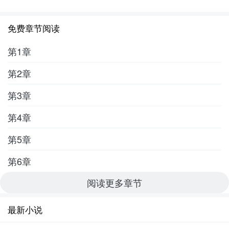
免费章节阅读
第1章
第2章
第3章
第4章
第5章
第6章
阅读更多章节
最新小说