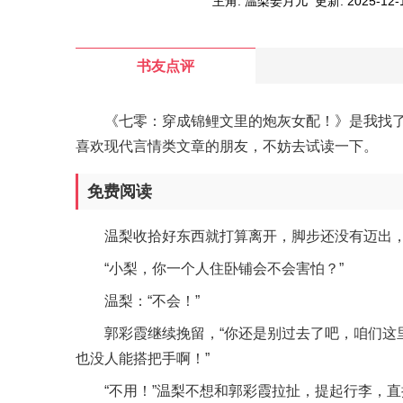
主角: 温梨姜月儿
更新: 2025-12-1
书友点评
《七零：穿成锦鲤文里的炮灰女配！》是我找
喜欢现代言情类文章的朋友，不妨去试读一下。
免费阅读
温梨收拾好东西就打算离开，脚步还没有迈出
“小梨，你一个人住卧铺会不会害怕？”
温梨：“不会！”
郭彩霞继续挽留，“你还是别过去了吧，咱们这
也没人能搭把手啊！”
“不用！”温梨不想和郭彩霞拉扯，提起行李，