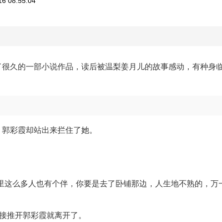
6 08:55:04
了很久的一部小说作品，读后被温梨姜月儿的故事感动，有种身
，郭彩霞却站出来拦住了她。
里这么多人也有个伴，你要是去了卧铺那边，人生地不熟的，万
直接推开郭彩霞就离开了。