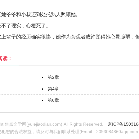
至她爷爷和小叔还到处托熟人照顾她。
受不了现实，心梗死了。
主上辈子的经历确实很惨，她作为旁观者或许觉得她心灵脆弱，
阅读：
第2章
第4章
第6章
ht 焦点文学网(yulejiaodian.com) All Rights Reserved.
京ICP备150316
您的合法权益，请及时与我们联系处理(Email：2093084860#qq.co