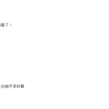
服极了！
李在她手里轻飘