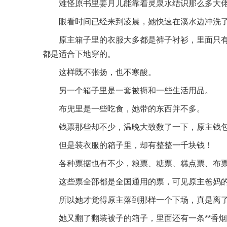
难怪原书里姜月儿能靠着灵泉水结识那么多大
眼看时间已经来到凌晨，她快速在溪水边冲洗
原主箱子里的衣服大多都是裤子衬衫，里面只
都是适合下地穿的。
这样既不张扬，也不寒酸。
另一个箱子里是一套被褥和一些生活用品。
布兜里是一些吃食，她带的东西并不多。
钱票那些却不少，温晚大致数了一下，原主钱
但是装衣服的箱子里，却有整整一千块钱！
各种票据也有不少，粮票、糖票、糕点票、布
这些票全部都是全国通用的票，可见原主爸妈
所以她才觉得原主落到那样一个下场，真是离
她又翻了翻装被子的箱子，里面还有一条**香