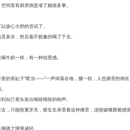
，空间里有厨房倒是省了她很多事。
可以放心大胆的尝试了。
的灵泉水，然后毫不犹豫的喝了下去。
在喝牛奶一样，有一种挂壁感。
里的茶缸子“哐当——”一声掉落在地，腿一软，人也痛苦的倒在
颤。
听到自己骨头发出咯吱咯吱的响声。
过去，只能咬紧牙关，硬生生承受着这种痛苦，连咬破嘴唇都感
疼痛随之慢慢减轻。