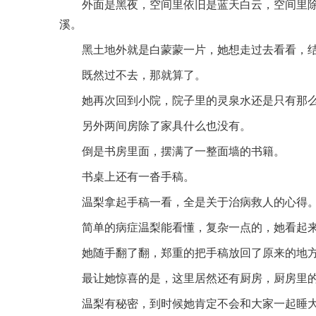
外面是黑夜，空间里依旧是蓝天白云，空间里
溪。
黑土地外就是白蒙蒙一片，她想走过去看看，
既然过不去，那就算了。
她再次回到小院，院子里的灵泉水还是只有那
另外两间房除了家具什么也没有。
倒是书房里面，摆满了一整面墙的书籍。
书桌上还有一沓手稿。
温梨拿起手稿一看，全是关于治病救人的心得
简单的病症温梨能看懂，复杂一点的，她看起
她随手翻了翻，郑重的把手稿放回了原来的地
最让她惊喜的是，这里居然还有厨房，厨房里
温梨有秘密，到时候她肯定不会和大家一起睡