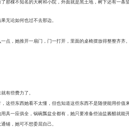
除了那棵不知名的大树和小院，外面就是黑土地，树下还有一条
结果无论如何也过不去那边。
么一点，她推开一扇门，门一打开，里面的桌椅摆放得整整齐齐
。
来就有些费力了。
方，这些东西她看不太懂，但也知道这些东西不是随便能用价值
的用具一应俱全，锅碗瓢盆全都有，她只要准备些油盐酱醋就能
大通铺，她可不想委屈自己。