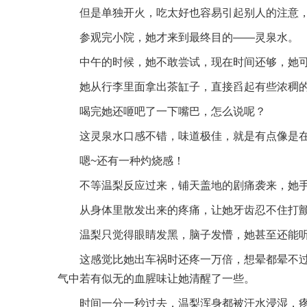
但是单独开火，吃太好也容易引起别人的注意
参观完小院，她才来到最终目的——灵泉水。
中午的时候，她不敢尝试，现在时间还够，她
她从行李里面拿出茶缸子，直接舀起有些浓稠
喝完她还咂吧了一下嘴巴，怎么说呢？
这灵泉水口感不错，味道极佳，就是有点像是
嗯~还有一种灼烧感！
不等温梨反应过来，铺天盖地的剧痛袭来，她手
从身体里散发出来的疼痛，让她牙齿忍不住打
温梨只觉得眼睛发黑，脑子发懵，她甚至还能
这感觉比她出车祸时还疼一万倍，想晕都晕不
气中若有似无的血腥味让她清醒了一些。
时间一分一秒过去，温梨浑身都被汗水浸湿，