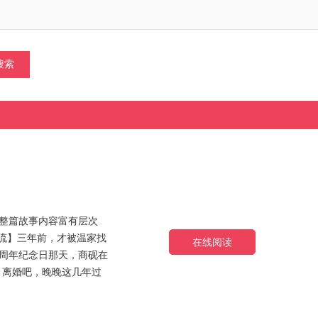
整篇故事内容富有层次
流】三年前，才被温家找
在线阅读
周年纪念日那天，商砚在
，离婚吧，晚晚这几年过