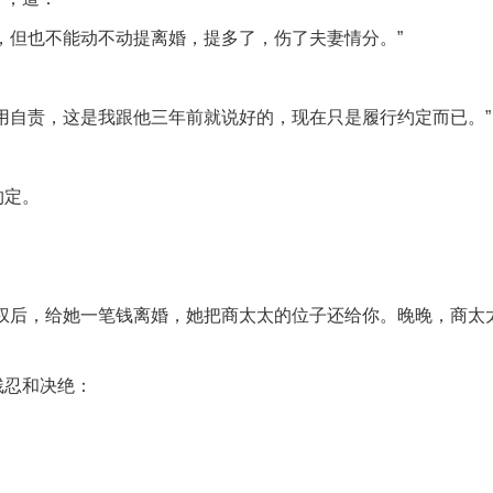
，但也不能动不动提离婚，提多了，伤了夫妻情分。”
用自责，这是我跟他三年前就说好的，现在只是履行约定而已。”
约定。
权后，给她一笔钱离婚，她把商太太的位子还给你。晚晚，商太
残忍和决绝：