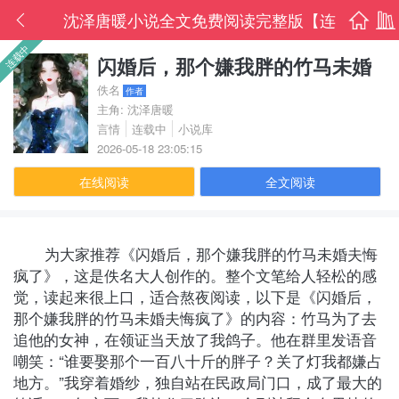
沈泽唐暖小说全文免费阅读完整版【连
首页
书架
连载中
载中】
闪婚后，那个嫌我胖的竹马未婚
夫悔疯了
佚名
作者
主角: 沈泽唐暖
言情
连载中
小说库
2026-05-18 23:05:15
在线阅读
全文阅读
为大家推荐《闪婚后，那个嫌我胖的竹马未婚夫悔
疯了》，这是佚名大人创作的。整个文笔给人轻松的感
觉，读起来很上口，适合熬夜阅读，以下是《闪婚后，
那个嫌我胖的竹马未婚夫悔疯了》的内容：竹马为了去
追他的女神，在领证当天放了我鸽子。他在群里发语音
嘲笑：“谁要娶那个一百八十斤的胖子？关了灯我都嫌占
地方。”我穿着婚纱，独自站在民政局门口，成了最大的