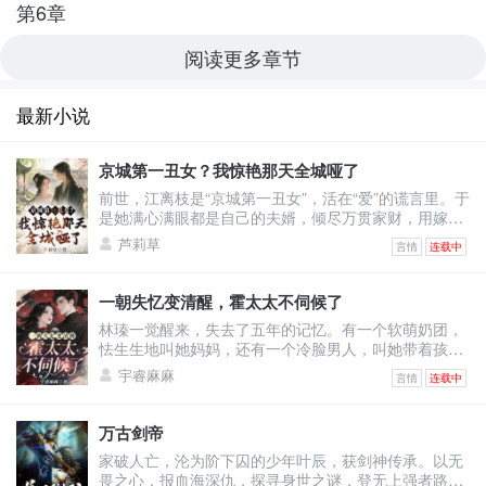
第6章
阅读更多章节
最新小说
京城第一丑女？我惊艳那天全城哑了
前世，江离枝是“京城第一丑女”，活在“爱”的谎言里。于
是她满心满眼都是自己的夫婿，倾尽万贯家财，用嫁妆
填补将军府。可换来的却是——他与绿茶表妹沆瀣一
芦莉草
言情
连载中
气，甚至让她怀上侍卫的野种，最终被渣男一剑穿胸，
让她凄惨惨死！上天垂怜，重生回到出嫁前的江离枝，
决心要让这群人血债血偿！渣男想吃绝户，与表妹双宿
一朝失忆变清醒，霍太太不伺候了
双飞？她直接退婚撤资，让将军府只剩一具空壳！白莲
林瑧一觉醒来，失去了五年的记忆。有一个软萌奶团，
花想装柔弱博同情？她反手几巴掌，当众撕烂表妹虚伪
怯生生地叫她妈妈，还有一个冷脸男人，叫她带着孩子
的脸皮！全城
去给继妹输血。原来她和自己继妹的未婚夫领了证，他
宇睿麻麻
言情
连载中
以婚姻为筹码让她签了厚厚的不平等条约！林瑧直接掀
桌：“输你姥姥！霍太太谁爱当谁当！孩子归我，财产我
分一半，至于你，喂狗！”她不知道婚后的自己怎么成为
万古剑帝
舔狗的，还被人当成草包嘲笑。五年里她拼命讨好老
家破人亡，沦为阶下囚的少年叶辰，获剑神传承。以无
公，甚至讨好老公白月光弟媳温栩，挣钱给她只求她离
畏之心，报血海深仇，探寻身世之谜，登无上强者路！
开自己老公。她