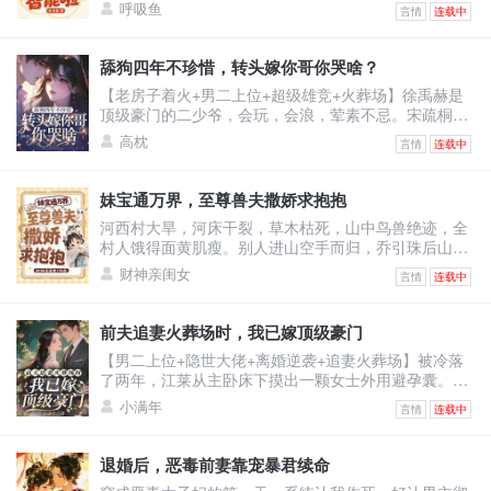
法：“夫妻有同居义务。”王爷不肯回房？她直接把人扛
呼吸鱼
言情
连载中
起来扔床上！他怒：“你到底想怎样？”她认真脸：“体验
人类‘爽感’，你配合一下。”——后来，王爷红着眼问
她：“你到底有没有心？”她冷静回答：“我的数据库里，
舔狗四年不珍惜，转头嫁你哥你哭啥？
没有‘心’这个模块。”他笑了，声音沙哑：“那我把我的
【老房子着火+男二上位+超级雄竞+火葬场】徐禹赫是
心，装进你心里。”
顶级豪门的二少爷，会玩，会浪，荤素不忌。宋疏桐和
他在一起四年。为了迎合他，将自己变成风情万种的处
高枕
言情
连载中
子。只因他说，这样又纯又浪的女人最让人着迷。结果
他转头出轨了不谙世事的女大学生，说他还是喜欢真纯
情的。一时间，宋疏桐成了圈子里的笑话。-后来。宋疏
妹宝通万界，至尊兽夫撒娇求抱抱
桐跟传闻中那古板封建，权势滔天的徐家大少——徐泊
河西村大旱，河床干裂，草木枯死，山中鸟兽绝迹，全
琂，领证结婚。徐禹赫踉跄跑来，眼尾泛红，哽咽：“宋
村人饿得面黄肌瘦。别人进山空手而归，乔引珠后山随
疏桐，你答
手一逛，肥兔野鸡堆成山，顺手还捡回了一条细短小黑
财神亲闺女
言情
连载中
蛇。看着乖巧温顺的小黑蛇，乔引珠摸着下巴盘算：这
小黑蛇炖汤鲜，刚好改善伙食。小黑蛇瞬间炸毛，兽世
至尊玄沧内心疯狂咆哮：区区凡人小雌性，竟敢觊觎本
前夫追妻火葬场时，我已嫁顶级豪门
尊？乔引珠毫无波澜：不炖汤也行，红烧更香。玄沧当
【男二上位+隐世大佬+离婚逆袭+追妻火葬场】被冷落
场认怂：别吃我！我能呼风唤雨，解你们全村大旱！更
了两年，江莱从主卧床下摸出一颗女士外用避孕囊。那
离谱的是，她路边
一刻她才明白，她不是贺谨予的妻子，而是他和沈汐月
小满年
言情
连载中
之间的第三者。叔叔病重，她只求一颗药。他说好，然
后丢给秘书。秘书给了江莱一颗假药。生死攸关之际，
病房迎来一位不速之客。男人外貌优越，贵气逼人，自
退婚后，恶毒前妻靠宠暴君续命
称是她哥的朋友。可她哥的朋友，她全都认识，除了