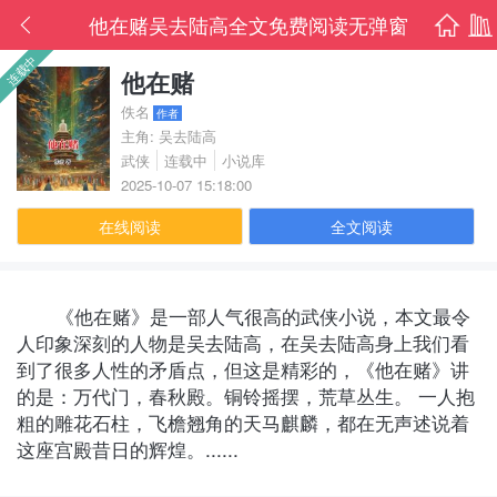
他在赌吴去陆高全文免费阅读无弹窗
首页
书架
连载中
他在赌
佚名
作者
主角: 吴去陆高
武侠
连载中
小说库
2025-10-07 15:18:00
在线阅读
全文阅读
《他在赌》是一部人气很高的武侠小说，本文最令
人印象深刻的人物是吴去陆高，在吴去陆高身上我们看
到了很多人性的矛盾点，但这是精彩的，《他在赌》讲
的是：万代门，春秋殿。铜铃摇摆，荒草丛生。 一人抱
粗的雕花石柱，飞檐翘角的天马麒麟，都在无声述说着
这座宫殿昔日的辉煌。......