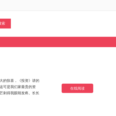
大的惊喜，《投资》讲的
这可是我们家最贵的资
在线阅读
芒刺得我眼睛发疼。长长