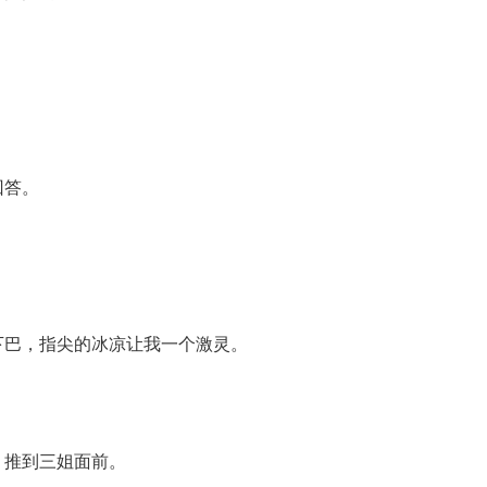
回答。
下巴，指尖的冰凉让我一个激灵。
，推到三姐面前。