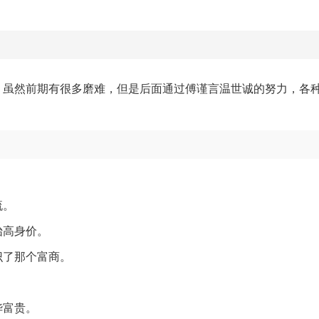
，虽然前期有很多磨难，但是后面通过傅谨言温世诚的努力，各
流。
抬高身价。
识了那个富商。
华富贵。