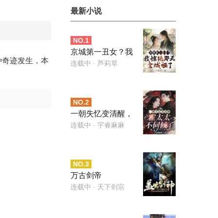
最新小说
NO.
1
京城第一丑女？我
种奇迹发生，本
惊艳那天全城哑了
连载中
· 芦莉草
NO.
2
一朝失忆变清醒，
霍太太不伺候了
连载中
· 宇睿麻麻
NO.
3
万古剑帝
连载中
· 天下剑宗