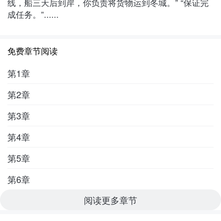
线，船三天后到岸，你负责将货物运到冬城。” “保证完
成任务。”......
免费章节阅读
第1章
第2章
第3章
第4章
第5章
第6章
阅读更多章节