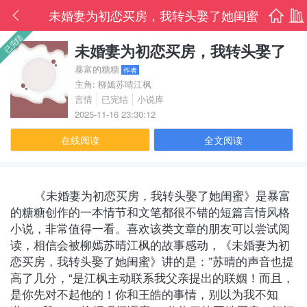
未婚妻为初恋买房，我转头娶了她闺蜜
首页
书架
已完结
全文免费阅读小说 柳嫣苏晴江枫全文免
未婚妻为初恋买房，我转头娶了
她闺蜜
暴富的糖糖
作者
费完整版
主角: 柳嫣苏晴江枫
言情
已完结
小说库
2025-11-16 23:30:12
在线阅读
全文阅读
《未婚妻为初恋买房，我转头娶了她闺蜜》是暴富
的糖糖创作的一本情节和文笔都很不错的短篇言情风格
小说，非常值得一看。喜欢该类文章的朋友可以尝试阅
读，相信会被柳嫣苏晴江枫的故事感动，《未婚妻为初
恋买房，我转头娶了她闺蜜》讲的是：”苏晴的声音也提
高了几分，“是江枫主动联系我父亲提出的联姻！而且，
是你先对不起他的！你和王皓的事情，别以为我不知