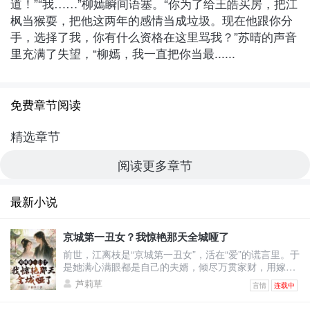
道！”“我……”柳嫣瞬间语塞。“你为了给王皓买房，把江
枫当猴耍，把他这两年的感情当成垃圾。现在他跟你分
手，选择了我，你有什么资格在这里骂我？”苏晴的声音
里充满了失望，“柳嫣，我一直把你当最......
免费章节阅读
精选章节
阅读更多章节
最新小说
京城第一丑女？我惊艳那天全城哑了
前世，江离枝是“京城第一丑女”，活在“爱”的谎言里。于
是她满心满眼都是自己的夫婿，倾尽万贯家财，用嫁妆
填补将军府。可换来的却是——他与绿茶表妹沆瀣一
芦莉草
言情
连载中
气，甚至让她怀上侍卫的野种，最终被渣男一剑穿胸，
让她凄惨惨死！上天垂怜，重生回到出嫁前的江离枝，