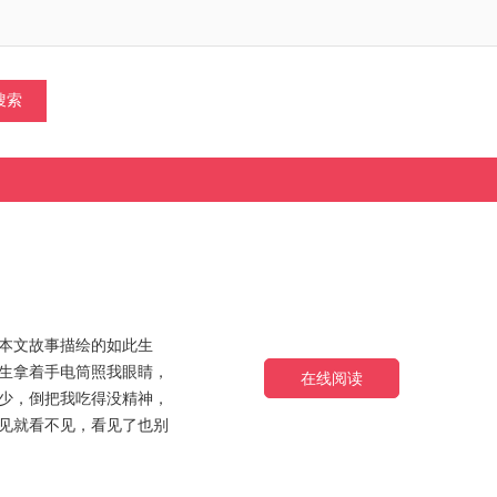
本文故事描绘的如此生
生拿着手电筒照我眼睛，
在线阅读
少，倒把我吃得没精神，
见就看不见，看见了也别