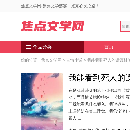
焦点文学网-聚焦文学盛宴，点亮心灵之路！
作品分类
首页
你的位置：
焦点文学网
>
言情小说
> 我能看到死人的遗愿林
我能看到死人的
在是江沛沛呀的笔下创作出的《我
动，而且情节把控很好，《我能看
问我能看见什么颜色。我说银色，
上课总趴在桌上睡觉。我爸没说什
跟人......