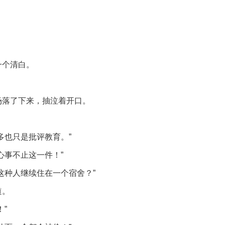
一个清白。
场落了下来，抽泣着开口。
多也只是批评教育。”
心事不止这一件！”
这种人继续住在一个宿舍？”
道。
”