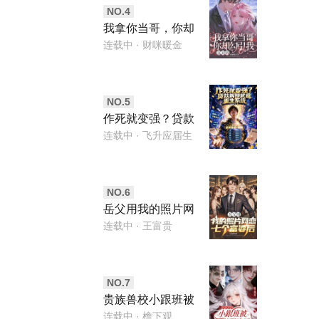
NO.
4
我拿你当哥，你却
勾引我，这对吗
连载中
· 财咪暖金
NO.
5
作死就变强？贷款
解锁武道重生系统
连载中
· 飞升应届生
NO.
6
岳父用我的照片网
恋七个富婆后
连载中
· 王富贵
NO.
7
贵族兽校小跟班被
f4强吻了
连载中
· 檐下观