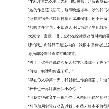
“小到牙膏洗衣液，大到口红包包，只要被放在
“她的作息还很阴间，睡得晚起得早，吵的我们
“还有在宿舍吃螺蛳粉臭豆腐和榴莲，还不开窗。
“那味道多大啊，不知道人还以为进了生化战场！
大家你一言我一语，全都在控诉我这段时间的
哪怕我拼命解释不是这样的，我根本没有做过
导员却冷着脸直接打断我道。
“够了！你是想说这么多人都在污蔑你一个吗？”
“何穗，实话和你说了吧。”
“早在你入学第一天，我就看过你的档案，知道
“校长也一再叮嘱要我小心你！”
“可我觉得教育要一视同仁，从未因为你的那些
“可你却用实际行动告诉我，有些人根本不值得