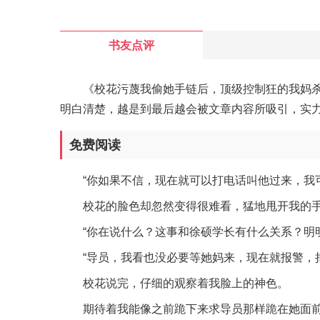
书友点评
《校花污蔑我偷她手链后，顶级控制狂的我妈
明白清楚，越是到最后越会被文章内容所吸引，实
免费阅读
“你如果不信，现在就可以打电话叫他过来，我可以当
校花的脸色却忽然变得很难看，猛地甩开我的
“你在说什么？这事和徐硕学长有什么关系？明
“导员，我看也没必要等她妈来，现在就报警，
校花说完，仔细的观察着我脸上的神色。
期待着我能像之前跪下来求导员那样跪在她面