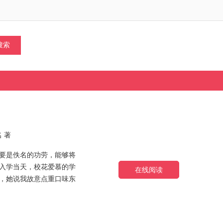
 著
要是佚名的功劳，能够将
入学当天，校花爱慕的学
在线阅读
，她说我故意点重口味东