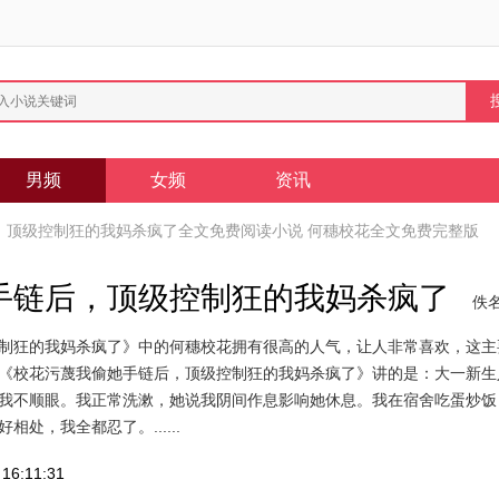
男频
女频
资讯
，顶级控制狂的我妈杀疯了全文免费阅读小说 何穗校花全文免费完整版
手链后，顶级控制狂的我妈杀疯了
佚名
制狂的我妈杀疯了》中的何穗校花拥有很高的人气，让人非常喜欢，这主
《校花污蔑我偷她手链后，顶级控制狂的我妈杀疯了》讲的是：大一新生
我不顺眼。我正常洗漱，她说我阴间作息影响她休息。我在宿舍吃蛋炒饭
处，我全都忍了。......
16:11:31