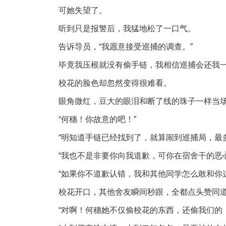
可她失望了。
听到只是报警后，我猛地松了一口气。
告诉导员，“我愿意接受巡捕的调查。”
毕竟我压根就没有偷手链，我相信巡捕会还我
校花的脸色却忽然变得很难看。
眼角微红，豆大的眼泪和断了线的珠子一样当
“何穗！你故意的吧！”
“明知道手链已经找到了，就算闹到巡捕局，最
“我也不是非要你向我道歉，可你在宿舍干的恶
“如果你不道歉认错，我和其他同学怎么敢和你
校花开口，其他舍友瞬间秒跟，全都点头赞同
“对啊！何穗她不仅偷校花的东西，还偷我们的！