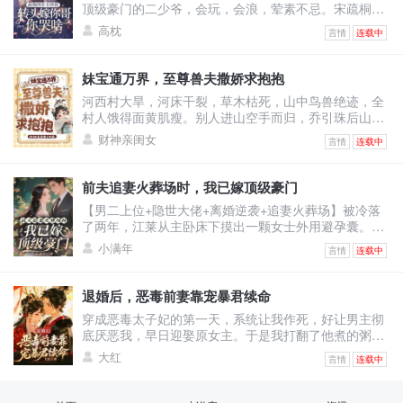
顶级豪门的二少爷，会玩，会浪，荤素不忌。宋疏桐和
他在一起四年。为了迎合他，将自己变成风情万种的处
高枕
言情
连载中
子。只因他说，这样又纯又浪的女人最让人着迷。结果
他转头出轨了不谙世事的女大学生，说他还是喜欢真纯
情的。一时间，宋疏桐成了圈子里的笑话。-后来。宋疏
妹宝通万界，至尊兽夫撒娇求抱抱
桐跟传闻中那古板封建，权势滔天的徐家大少——徐泊
河西村大旱，河床干裂，草木枯死，山中鸟兽绝迹，全
琂，领证结婚。徐禹赫踉跄跑来，眼尾泛红，哽咽：“宋
村人饿得面黄肌瘦。别人进山空手而归，乔引珠后山随
疏桐，你答
手一逛，肥兔野鸡堆成山，顺手还捡回了一条细短小黑
财神亲闺女
言情
连载中
蛇。看着乖巧温顺的小黑蛇，乔引珠摸着下巴盘算：这
小黑蛇炖汤鲜，刚好改善伙食。小黑蛇瞬间炸毛，兽世
至尊玄沧内心疯狂咆哮：区区凡人小雌性，竟敢觊觎本
前夫追妻火葬场时，我已嫁顶级豪门
尊？乔引珠毫无波澜：不炖汤也行，红烧更香。玄沧当
【男二上位+隐世大佬+离婚逆袭+追妻火葬场】被冷落
场认怂：别吃我！我能呼风唤雨，解你们全村大旱！更
了两年，江莱从主卧床下摸出一颗女士外用避孕囊。那
离谱的是，她路边
一刻她才明白，她不是贺谨予的妻子，而是他和沈汐月
小满年
言情
连载中
之间的第三者。叔叔病重，她只求一颗药。他说好，然
后丢给秘书。秘书给了江莱一颗假药。生死攸关之际，
病房迎来一位不速之客。男人外貌优越，贵气逼人，自
退婚后，恶毒前妻靠宠暴君续命
称是她哥的朋友。可她哥的朋友，她全都认识，除了
穿成恶毒太子妃的第一天，系统让我作死，好让男主彻
他。他陪她去找药，让她不再低眉求人。台风夜整栋楼
底厌恶我，早日迎娶原女主。于是我打翻了他煮的粥，
都在淹水，他把她
结果他说：“是我煮得不好。”我踩脏了他洗的衣服，结
大红
言情
连载中
果他抱起我说：“是我没洗干净。”我当掉他亡母的玉佩
跑路，结果转头就拿绣工钱赎了回来。系统崩溃：宿主
你是不是对“恶毒”有什么误解？！我指着冷宫漏风的屋