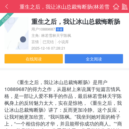
重生之后，我让冰山总裁悔断肠(林若雪
首页
书架
已完结
林天宇陈枫)全文免费阅读无弹窗
重生之后，我让冰山总裁悔断肠
用户10889687
作者
主角: 林若雪林天宇陈枫
言情
已完结
小说库
2025-12-16 07:28:21
在线阅读
全文阅读
《重生之后，我让冰山总裁悔断肠》是用户
10889687的得力之作，从题材上来说属于短篇言情风
格，是一部让人爱不释手的作品，最后林若雪林天宇陈
枫身上的反转魅力太大，实在是惊艳，《重生之后，我
让冰山总裁悔断肠》讲了：反而更加冷静。这个反应，
让我对她更加欣赏。“我叫陈枫。”我坐到她对面的椅子
上，“一个相信你的才华，并且能帮你成功的商人。”“商