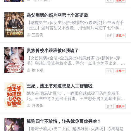
奇幻
连载中
秒，他被同学富二代撞飞。【叮！宿主已死亡！】【恭
喜宿主触发武道重生系统，全属性+10！】看着面板的
沈易心中狂喜：“死一次，顶苦修三年？！”为了考上武
岳父用我的照片网恋七个富婆后
校，他站上百米高楼，纵身一跃！摔成烂泥，属性暴
【魅魔男主+多女主比拼强制喂饭+暧昧拉扯+中医高手
涨！嗑药暴毙，解锁特殊词条！夜半，杀手悄悄潜入房
+重生】温时言岳父不要脸。用他照片网恋了七个暴脾
间。沈易两眼放
气的大富婆，连累温时言被打断右手，断了中医生涯。
王富贵
奇幻
连载中
重活一世，温时言立誓保护右手，救死扶伤，不违师
训，打倒富婆。然而，当将他逐出师门的师伯上门为难
时。温时言还没反应，跟他作对的富婆们不乐意了。纷
贵族兽校小跟班被f4强吻了
纷砸钱给他砸资源，牵人脉。凭什么说温大夫不行！他
【女扮男装+全洁+全员疯批+雄竞修罗场+精神体+穿
是最强的！医术也是！一开始人们嗤之以鼻。后开整个
书】穿越进贵族兽校小说，游念一点儿也笑不出来。因
医学界都被他的医
为女主是假白莲真黑心，F4男主们都是疯批，而她是女
檐下观
玄幻
连载中
扮男装且莫名其妙跟男主们同宿舍的小炮灰。她只想保
住小命，却被迫成了男主们的小跟班。哈哈，没招了。
游念死死捂着真实性别，卷生卷死，只求提前毕业，彻
王妃，渣王爷知道您是人工智能啦
底摆脱剧情。却没想到，一不小心把自己卷成了学校首
她本是顶级AI“豆包”，一睁眼穿越成被下药的炮灰王
席，还收获了四个男主的卑微告白。
妃。王爷中毒？她出手解毒。王爷想分居？她翻出律
法：“夫妻有同居义务。”王爷不肯回房？她直接把人扛
呼吸鱼
言情
连载中
起来扔床上！他怒：“你到底想怎样？”她认真脸：“体验
人类‘爽感’，你配合一下。”——后来，王爷红着眼问
她：“你到底有没有心？”她冷静回答：“我的数据库里，
舔狗四年不珍惜，转头嫁你哥你哭啥？
没有‘心’这个模块。”他笑了，声音沙哑：“那我把我的
【老房子着火+男二上位+超级雄竞+火葬场】徐禹赫是
心，装进你心里。”