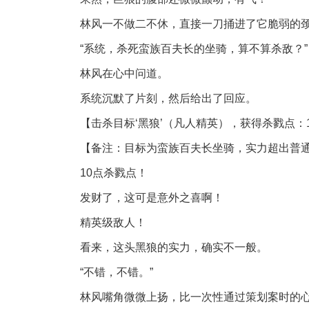
林风一不做二不休，直接一刀捅进了它脆弱的
“系统，杀死蛮族百夫长的坐骑，算不算杀敌？”
林风在心中问道。
系统沉默了片刻，然后给出了回应。
【击杀目标‘黑狼’（凡人精英），获得杀戮点：
【备注：目标为蛮族百夫长坐骑，实力超出普
10点杀戮点！
发财了，这可是意外之喜啊！
精英级敌人！
看来，这头黑狼的实力，确实不一般。
“不错，不错。”
林风嘴角微微上扬，比一次性通过策划案时的心情