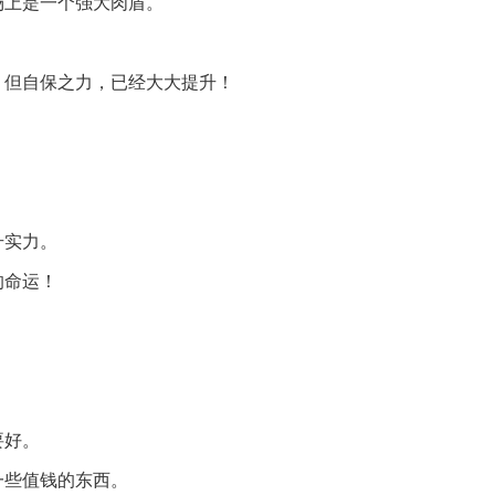
场上是一个强大肉盾。
，但自保之力，已经大大提升！
升实力。
的命运！
要好。
一些值钱的东西。