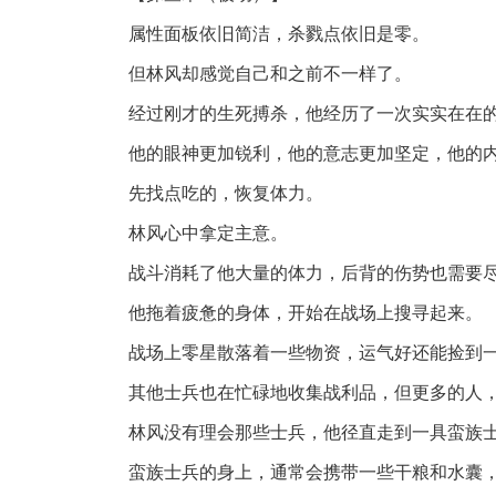
属性面板依旧简洁，杀戮点依旧是零。
但林风却感觉自己和之前不一样了。
经过刚才的生死搏杀，他经历了一次实实在在
他的眼神更加锐利，他的意志更加坚定，他的
先找点吃的，恢复体力。
林风心中拿定主意。
战斗消耗了他大量的体力，后背的伤势也需要
他拖着疲惫的身体，开始在战场上搜寻起来。
战场上零星散落着一些物资，运气好还能捡到
其他士兵也在忙碌地收集战利品，但更多的人
林风没有理会那些士兵，他径直走到一具蛮族
蛮族士兵的身上，通常会携带一些干粮和水囊