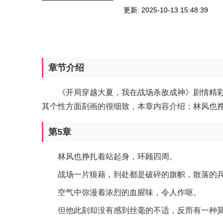
更新: 2025-10-13 15:48:39
章节介绍
《开局穿越大夏，我在战场杀敌成神》剧情精
其个性方面刻画的很细致，本章内容介绍：林风也挣扎着站起
第5章
林风也挣扎着站起身，环顾四周。
战场一片狼藉，到处都是破碎的旗帜，散落的
空气中弥漫着浓烈的血腥味，令人作呕。
但他此刻却没有感到丝毫的不适，反而有一种