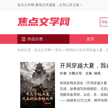
焦点文学网-聚焦文学盛宴，点亮心灵之路！
作品分类
首页
你的位置：
焦点文学网
>
资讯
> 林风的小说开局穿越大夏，
开局穿越大夏，我
作者: 大鹅大哥
主角: 林风
有很多网友喜欢《开局穿越大夏
完成，故事描写的很精彩，尤其
觉醒杀敌系统。从此，杀，成就
——他拥有10万之师，称呼你陛