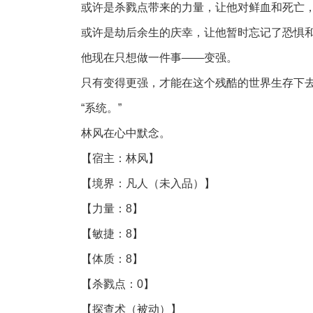
或许是杀戮点带来的力量，让他对鲜血和死亡
或许是劫后余生的庆幸，让他暂时忘记了恐惧
他现在只想做一件事——变强。
只有变得更强，才能在这个残酷的世界生存下
“系统。”
林风在心中默念。
【宿主：林风】
【境界：凡人（未入品）】
【力量：8】
【敏捷：8】
【体质：8】
【杀戮点：0】
【探查术（被动）】