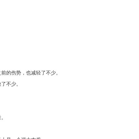
】
之前的伤势，也减轻了不少。
快了不少。
量。