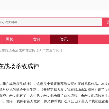
男频
女频
资讯
我在战场杀敌成神在线阅读无广告章节阅读
在战场杀敌成神
，我在战场杀敌成神》，这也是小编要推荐给大家的穿越风格作品。本文
是对林风的描绘更是生动，《开局穿越大夏，我在战场杀敌成神》讲了：
战神。杀，他有了十人小队；杀，他杀成了百人统领；杀杀，他统领着千
下。如今，我拥有百万雄师，你又称呼我什么？江山？美人？我统统都要！...