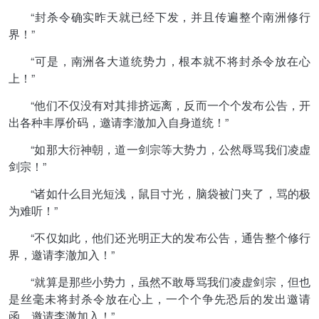
“封杀令确实昨天就已经下发，并且传遍整个南洲修行
界！”
“可是，南洲各大道统势力，根本就不将封杀令放在心
上！”
“他们不仅没有对其排挤远离，反而一个个发布公告，开
出各种丰厚价码，邀请李澈加入自身道统！”
“如那大衍神朝，道一剑宗等大势力，公然辱骂我们凌虚
剑宗！”
“诸如什么目光短浅，鼠目寸光，脑袋被门夹了，骂的极
为难听！”
“不仅如此，他们还光明正大的发布公告，通告整个修行
界，邀请李澈加入！”
“就算是那些小势力，虽然不敢辱骂我们凌虚剑宗，但也
是丝毫未将封杀令放在心上，一个个争先恐后的发出邀请
函，邀请李澈加入！”