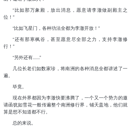
“比如那万象殿，放出消息，愿意请李澈做副殿主之
位！”
“比如飞星门，各种功法全都为李澈开放！”
“还有那寒枫谷，甚至愿意尽全部之力，支持李澈修
行！”
“另外还有......”
几位长老们如数家珍，将南洲的各种消息全都讲述了一
遍。
毕竟。
现在外界都因为李澈快要沸腾了，一个又一个势力的邀
请函犹如雪花一般传遍整个南洲修行界，铺天盖地，他们就
算是想不知道都不行。
总的来说。