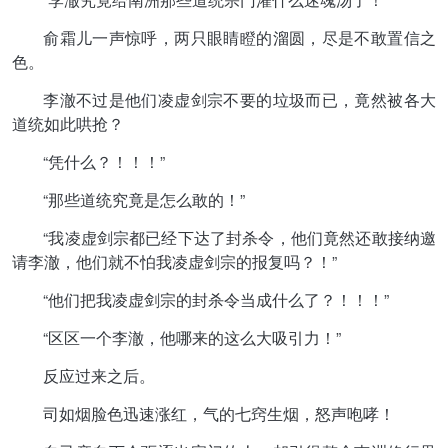
俞霜儿一声惊呼，两只眼睛瞪的溜圆，尽是不敢置信之
色。
李澈不过是他们凌虚剑宗不要的垃圾而已，竟然被各大
道统如此哄抢？
“凭什么？！！！”
“那些道统究竟是怎么敢的！”
“我凌虚剑宗都已经下达了封杀令，他们竟然还敢接纳邀
请李澈，他们就不怕我凌虚剑宗的报复吗？！”
“他们把我凌虚剑宗的封杀令当成什么了？！！！”
“区区一个李澈，他哪来的这么大吸引力！”
反应过来之后。
司如烟脸色迅速涨红，气的七窍生烟，怒声咆哮！