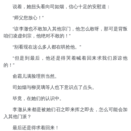
说着，她扭头看向司如烟，信心十足的安慰道：
“师父您放心！”
“谅李澈也不敢加入其他宗门，他怎么敢呀，那可是背叛
咱们凌虚剑宗，他绝对不敢的！”
“别看现在这么多人都在哄抢他。”
“但是到最后，他还是得哭着喊着回来求我们原谅他
的！”
俞霜儿满脸理所当然。
司如烟与柳灵璃等人也下意识点了点头。
毕竟，在她们的认识中。
李澈从来都是被她们召之即来挥之即去，怎么可能会加
入其他门派？
最后还是得求着回来！