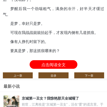
梦醒后我一个劲喘粗气，满身的冷汗，好半天才缓过
气。
是梦，幸好只是梦。
可现在我战战兢兢抬起手，才发现内侧有几道抓痕。
像有人挣扎时留下的。
要真是梦，那这抓痕哪来的？
点击阅读全文
上一章
目录
下一章
最新小说
京城第一丑女？我惊艳那天全城哑了
前世，江离枝是“京城第一丑女”，活在“爱”的谎言里。于