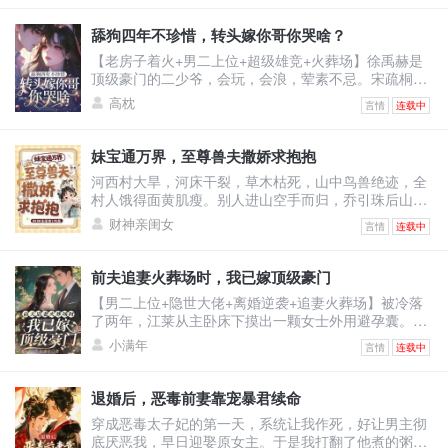
人类‘爽感’，你配合一下。”——后来，王爷红着眼问
她：“你到底有没有心？”她冷静回答：“我的数据库里，
舔狗四年不珍惜，转头嫁你哥你哭啥？
没有‘心’这个模块。”他笑了，声音沙哑：“那我把我的
【老房子着火+男二上位+超级雄竞+火葬场】徐禹赫是
心，装进你心里。”
顶级豪门的二少爷，会玩，会浪，荤素不忌。宋疏桐和
他在一起四年。为了迎合他，将自己变成风情万种的处
高枕
言情
连载中
子。只因他说，这样又纯又浪的女人最让人着迷。结果
他转头出轨了不谙世事的女大学生，说他还是喜欢真纯
情的。一时间，宋疏桐成了圈子里的笑话。-后来。宋疏
妹宝通万界，至尊兽夫撒娇求抱抱
桐跟传闻中那古板封建，权势滔天的徐家大少——徐泊
河西村大旱，河床干裂，草木枯死，山中鸟兽绝迹，全
琂，领证结婚。徐禹赫踉跄跑来，眼尾泛红，哽咽：“宋
村人饿得面黄肌瘦。别人进山空手而归，乔引珠后山随
疏桐，你答
手一逛，肥兔野鸡堆成山，顺手还捡回了一条细短小黑
财神亲闺女
言情
连载中
蛇。看着乖巧温顺的小黑蛇，乔引珠摸着下巴盘算：这
小黑蛇炖汤鲜，刚好改善伙食。小黑蛇瞬间炸毛，兽世
至尊玄沧内心疯狂咆哮：区区凡人小雌性，竟敢觊觎本
前夫追妻火葬场时，我已嫁顶级豪门
尊？乔引珠毫无波澜：不炖汤也行，红烧更香。玄沧当
【男二上位+隐世大佬+离婚逆袭+追妻火葬场】被冷落
场认怂：别吃我！我能呼风唤雨，解你们全村大旱！更
了两年，江莱从主卧床下摸出一颗女士外用避孕囊。那
离谱的是，她路边
一刻她才明白，她不是贺谨予的妻子，而是他和沈汐月
小满年
言情
连载中
之间的第三者。叔叔病重，她只求一颗药。他说好，然
后丢给秘书。秘书给了江莱一颗假药。生死攸关之际，
病房迎来一位不速之客。男人外貌优越，贵气逼人，自
退婚后，恶毒前妻靠宠暴君续命
称是她哥的朋友。可她哥的朋友，她全都认识，除了
穿成恶毒太子妃的第一天，系统让我作死，好让男主彻
他。他陪她去找药，让她不再低眉求人。台风夜整栋楼
底厌恶我，早日迎娶原女主。于是我打翻了他煮的粥，
都在淹水，他把她