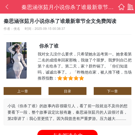
秦思涵张茹月小说你杀了谁最新章节全文免费
首页
书架
秦思涵张茹月小说你杀了谁最新章节全文免费阅读
作者：侠名
时间：2025-09-15 00:38:37
你杀了谁
我对女儿没什么要求，只希望她永远考第一。她拿着第
二名的成绩单回家那晚，我做了个噩梦。我梦到自己把
第？名给杀了。第二天，家？群炸锅了。「你们知道
吗，诚诚出事了。」「昨晚他在家，被人推下楼，当场
就没？了。」诚诚，就是我在梦？杀害的孩？。......
推荐指数：
上一章
目录
下一章
小说《你杀了谁》的故事内容很吸引人，看了前一段就迫不及待的想
要看下一段，整个故事设定比较有趣，秦思涵张茹月的人设很讨喜，
第2章讲了：我心里更慌了。因为我曾患有严重梦游。压力越大.........