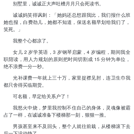
别墅里，诚诚正大声吐槽月月只会死读书。
诚诚妈笑得讽刺：「她妈还总想跟我比，我们报什么班
她也报，白费劲儿，她都不知道，保送名额早划给我们了，
笑死。」
我整个心都凉了。
女儿 2 岁学英语，3 岁钢琴启蒙，4 岁编程，期间我全
职陪读，用人力规划的原则把时间切割成 15 分钟为单位，
绝不浪费一分一秒。
光补课费一年就上三十万，家里捉襟见肘，连卫生巾我
都只舍得买临期货。
可名额，早定给关系户了！
我怒火中烧，梦里我控制不住自己的身体，灵魂像被霸
占了一样，在诚诚准备下楼梯那一刻，狠狠一推。
男孩甚至来不及回头，整个人就往前栽，从楼梯滚下去
后一下没动静了。