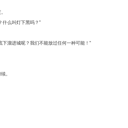
度。
？什么叫灯下黑吗？”
底下溜进城呢？我们不能放过任何一种可能！”
继续。