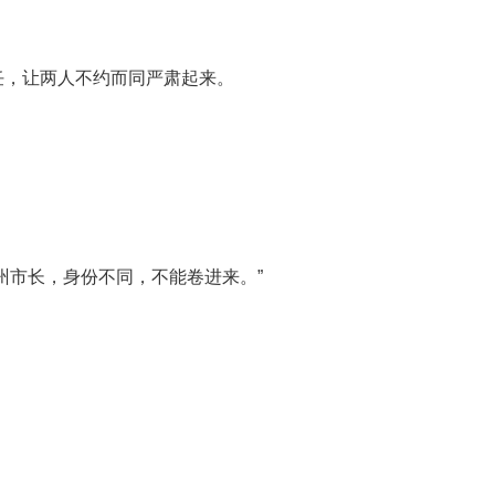
。
任，让两人不约而同严肃起来。
州市长，身份不同，不能卷进来。”
。