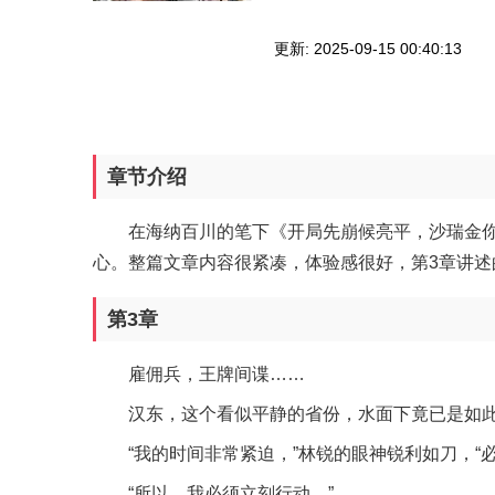
更新: 2025-09-15 00:40:13
章节介绍
在海纳百川的笔下《开局先崩候亮平，沙瑞金
心。整篇文章内容很紧凑，体验感很好，第3章讲述的是：雇
第3章
雇佣兵，王牌间谍……
汉东，这个看似平静的省份，水面下竟已是如
“我的时间非常紧迫，”林锐的眼神锐利如刀，
“所以，我必须立刻行动。”