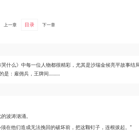
目录
上一章
下一章
你哭什么》中每一位人物都很精彩，尤其是沙瑞金候亮平故事结
佣兵，王牌间.........
此的波涛汹涌。
“必须在他们造成无法挽回的破坏前，把这颗钉子，连根拔起。”