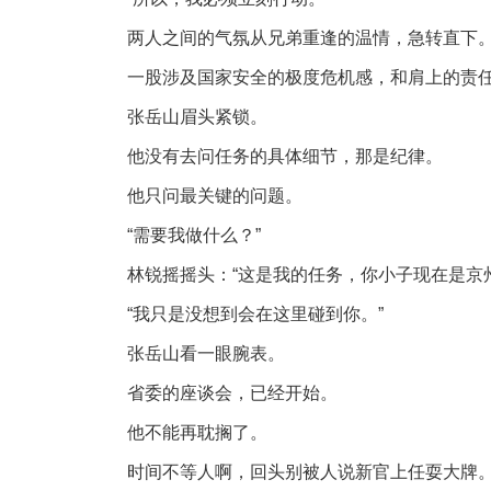
两人之间的气氛从兄弟重逢的温情，急转直下
一股涉及国家安全的极度危机感，和肩上的责
张岳山眉头紧锁。
他没有去问任务的具体细节，那是纪律。
他只问最关键的问题。
“需要我做什么？”
林锐摇摇头：“这是我的任务，你小子现在是京
“我只是没想到会在这里碰到你。”
张岳山看一眼腕表。
省委的座谈会，已经开始。
他不能再耽搁了。
时间不等人啊，回头别被人说新官上任耍大牌