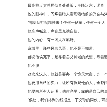
最高检反贪总局侦查处处长，空降汉东，调查丁义
他的眼神中，闪烁着猎人发现猎物前的兴奋与
“都给我打起精神来！任何一辆车，任何一个人
他高声喊道，声音里充满自信。
他的内心，有一团火在燃烧。
京城里，那些风言风语，他不是不知道。
都说他侯亮平，是靠着岳父钟老的威望，靠着
他不服！
这次来汉东，他就是要办一个惊天大案，办一
他要用自己的实力，让所有质疑他的人，全都
他要向所有人证明，他侯亮平，靠的是自己的
“侯处，我们得到的线报是，丁义珍的同伙，可