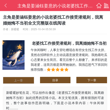
主角是姜涵钰姜意的小说老婆找工作接受潜规
首页
书架
主角是姜涵钰姜意的小说老婆找工作接受潜规则，我离
婚她悔不当初全文完整版在线阅读
作者：新暖暖
时间：2025-10-04 05:50:39
老婆找工作接受潜规则，我离婚她悔不当初
午休闲聊时，人事主管吐槽现在有些女生找工作太拼。
竟然在招聘软件上主动说愿意接受潜规则。我抱着吃瓜
心态要来女生简历。看完后整个人都傻了。来求职的是
我老婆，连简历都是我帮她做的。我强忍怒气下班回到
家，老婆准备了一桌丰盛菜肴。“老公，我找到工作了，
推荐指数：
给副总当秘书，一个月比你工资都多呢。”我笑不出来。
深夜，我回想起她昨天和我宣布怀孕的喜讯，一阵恶
目录
下一章
上一章
寒。......
新暖暖妙笔生花，可以创作出像是《老婆找工作接受潜规则，我离婚
她悔不当初》如此优秀的言情小说。本文文笔优美，拥有很强的可读
性，整个故事创作思路明确，下面是小说本章内容：午休闲聊
时.........