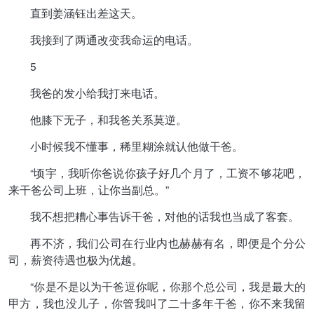
直到姜涵钰出差这天。
我接到了两通改变我命运的电话。
5
我爸的发小给我打来电话。
他膝下无子，和我爸关系莫逆。
小时候我不懂事，稀里糊涂就认他做干爸。
“顷宇，我听你爸说你孩子好几个月了，工资不够花吧，
来干爸公司上班，让你当副总。”
我不想把糟心事告诉干爸，对他的话我也当成了客套。
再不济，我们公司在行业内也赫赫有名，即便是个分公
司，薪资待遇也极为优越。
“你是不是以为干爸逗你呢，你那个总公司，我是最大的
甲方，我也没儿子，你管我叫了二十多年干爸，你不来我留