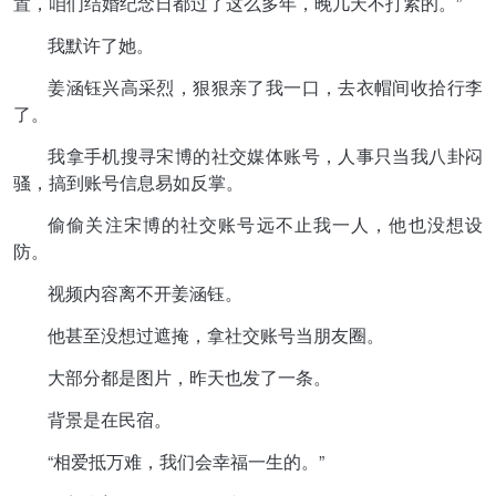
置，咱们结婚纪念日都过了这么多年，晚几天不打紧的。”
我默许了她。
姜涵钰兴高采烈，狠狠亲了我一口，去衣帽间收拾行李
了。
我拿手机搜寻宋博的社交媒体账号，人事只当我八卦闷
骚，搞到账号信息易如反掌。
偷偷关注宋博的社交账号远不止我一人，他也没想设
防。
视频内容离不开姜涵钰。
他甚至没想过遮掩，拿社交账号当朋友圈。
大部分都是图片，昨天也发了一条。
背景是在民宿。
“相爱抵万难，我们会幸福一生的。”