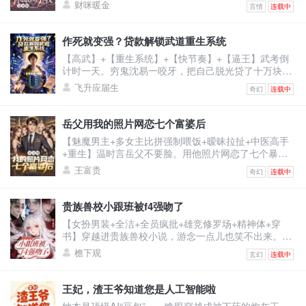
财咪暖金
言情
连载中
级豪门继承人，遭仇家暗算坠海失忆，被江父救下。江
父离世后，原主倚着救命之恩强行逼婚，谁料婚礼当
日，季家人携他青梅竹马的正牌未婚妻，也就是书中真
作死就变强？贷款解锁武道重生系统
女主赶来。记忆虽未恢复，可刻入骨髓的本能却让他喊
【高武】+【重生系统】+【快节奏】+【逼王】武考倒
出一声缱绻的：“浅浅......”原主当即崩溃冲上天台，要自
计时一天。穷鬼沈易一咬牙，把自己脱光贷了十万块激
杀。江
活系统。系统奖励：止疼片一枚。沈易：？？？下一
飞升应届生
奇幻
连载中
秒，他被同学富二代撞飞。【叮！宿主已死亡！】【恭
喜宿主触发武道重生系统，全属性+10！】看着面板的
沈易心中狂喜：“死一次，顶苦修三年？！”为了考上武
岳父用我的照片网恋七个富婆后
校，他站上百米高楼，纵身一跃！摔成烂泥，属性暴
【魅魔男主+多女主比拼强制喂饭+暧昧拉扯+中医高手
涨！嗑药暴毙，解锁特殊词条！夜半，杀手悄悄潜入房
+重生】温时言岳父不要脸。用他照片网恋了七个暴脾
间。沈易两眼放
气的大富婆，连累温时言被打断右手，断了中医生涯。
王富贵
奇幻
连载中
重活一世，温时言立誓保护右手，救死扶伤，不违师
训，打倒富婆。然而，当将他逐出师门的师伯上门为难
时。温时言还没反应，跟他作对的富婆们不乐意了。纷
贵族兽校小跟班被f4强吻了
纷砸钱给他砸资源，牵人脉。凭什么说温大夫不行！他
【女扮男装+全洁+全员疯批+雄竞修罗场+精神体+穿
是最强的！医术也是！一开始人们嗤之以鼻。后开整个
书】穿越进贵族兽校小说，游念一点儿也笑不出来。因
医学界都被他的医
为女主是假白莲真黑心，F4男主们都是疯批，而她是女
檐下观
玄幻
连载中
扮男装且莫名其妙跟男主们同宿舍的小炮灰。她只想保
住小命，却被迫成了男主们的小跟班。哈哈，没招了。
游念死死捂着真实性别，卷生卷死，只求提前毕业，彻
王妃，渣王爷知道您是人工智能啦
底摆脱剧情。却没想到，一不小心把自己卷成了学校首
她本是顶级AI“豆包”，一睁眼穿越成被下药的炮灰王