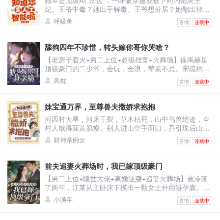
席，还收获了四个男主的卑微告白。
妃。王爷中毒？她出手解毒。王爷想分居？她翻出律
法：“夫妻有同居义务。”王爷不肯回房？她直接把人扛
呼吸鱼
言情
连载中
起来扔床上！他怒：“你到底想怎样？”她认真脸：“体验
人类‘爽感’，你配合一下。”——后来，王爷红着眼问
她：“你到底有没有心？”她冷静回答：“我的数据库里，
舔狗四年不珍惜，转头嫁你哥你哭啥？
没有‘心’这个模块。”他笑了，声音沙哑：“那我把我的
【老房子着火+男二上位+超级雄竞+火葬场】徐禹赫是
心，装进你心里。”
顶级豪门的二少爷，会玩，会浪，荤素不忌。宋疏桐和
他在一起四年。为了迎合他，将自己变成风情万种的处
高枕
言情
连载中
子。只因他说，这样又纯又浪的女人最让人着迷。结果
他转头出轨了不谙世事的女大学生，说他还是喜欢真纯
情的。一时间，宋疏桐成了圈子里的笑话。-后来。宋疏
妹宝通万界，至尊兽夫撒娇求抱抱
桐跟传闻中那古板封建，权势滔天的徐家大少——徐泊
河西村大旱，河床干裂，草木枯死，山中鸟兽绝迹，全
琂，领证结婚。徐禹赫踉跄跑来，眼尾泛红，哽咽：“宋
村人饿得面黄肌瘦。别人进山空手而归，乔引珠后山随
疏桐，你答
手一逛，肥兔野鸡堆成山，顺手还捡回了一条细短小黑
财神亲闺女
言情
连载中
蛇。看着乖巧温顺的小黑蛇，乔引珠摸着下巴盘算：这
小黑蛇炖汤鲜，刚好改善伙食。小黑蛇瞬间炸毛，兽世
至尊玄沧内心疯狂咆哮：区区凡人小雌性，竟敢觊觎本
前夫追妻火葬场时，我已嫁顶级豪门
尊？乔引珠毫无波澜：不炖汤也行，红烧更香。玄沧当
【男二上位+隐世大佬+离婚逆袭+追妻火葬场】被冷落
场认怂：别吃我！我能呼风唤雨，解你们全村大旱！更
了两年，江莱从主卧床下摸出一颗女士外用避孕囊。那
离谱的是，她路边
一刻她才明白，她不是贺谨予的妻子，而是他和沈汐月
小满年
言情
连载中
之间的第三者。叔叔病重，她只求一颗药。他说好，然
后丢给秘书。秘书给了江莱一颗假药。生死攸关之际，