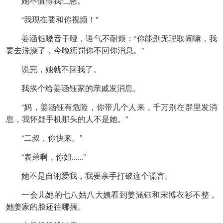
她不值得我仁慈。
“我现在要和你视频！”
姜涵钰嗓音干哑，语气不耐烦：“你能别无理取闹嘛，我
要去洗澡了，今晚惩罚你不回你消息。”
说完，她就不回我了。
我挨个给姜涵钰家的亲戚发消息。
“妈，姜涵钰有危险，你带几个人来，千万别在群里发消
息，我怀疑手机那头的人不是她。”
“二叔，你快来。”
“表弟啊，你姐......”
她不是自诩爱我，我要亲手打破这个谎言。
一会儿她的七八姑八大姨看到姜涵钰和宋博衣衫不整，
她姜家的脸还往哪搁。