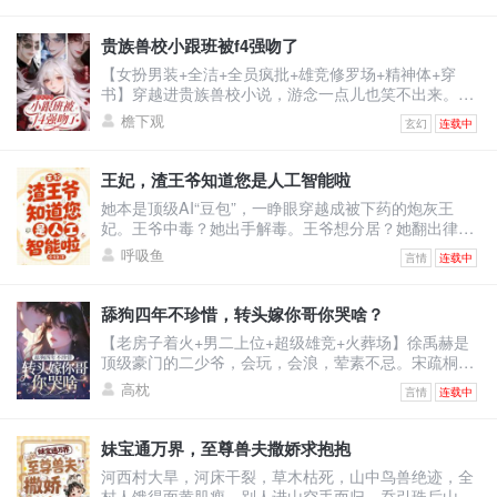
训，打倒富婆。然而，当将他逐出师门的师伯上门为难
时。温时言还没反应，跟他作对的富婆们不乐意了。纷
贵族兽校小跟班被f4强吻了
纷砸钱给他砸资源，牵人脉。凭什么说温大夫不行！他
【女扮男装+全洁+全员疯批+雄竞修罗场+精神体+穿
是最强的！医术也是！一开始人们嗤之以鼻。后开整个
书】穿越进贵族兽校小说，游念一点儿也笑不出来。因
医学界都被他的医
为女主是假白莲真黑心，F4男主们都是疯批，而她是女
檐下观
玄幻
连载中
扮男装且莫名其妙跟男主们同宿舍的小炮灰。她只想保
住小命，却被迫成了男主们的小跟班。哈哈，没招了。
游念死死捂着真实性别，卷生卷死，只求提前毕业，彻
王妃，渣王爷知道您是人工智能啦
底摆脱剧情。却没想到，一不小心把自己卷成了学校首
她本是顶级AI“豆包”，一睁眼穿越成被下药的炮灰王
席，还收获了四个男主的卑微告白。
妃。王爷中毒？她出手解毒。王爷想分居？她翻出律
法：“夫妻有同居义务。”王爷不肯回房？她直接把人扛
呼吸鱼
言情
连载中
起来扔床上！他怒：“你到底想怎样？”她认真脸：“体验
人类‘爽感’，你配合一下。”——后来，王爷红着眼问
她：“你到底有没有心？”她冷静回答：“我的数据库里，
舔狗四年不珍惜，转头嫁你哥你哭啥？
没有‘心’这个模块。”他笑了，声音沙哑：“那我把我的
【老房子着火+男二上位+超级雄竞+火葬场】徐禹赫是
心，装进你心里。”
顶级豪门的二少爷，会玩，会浪，荤素不忌。宋疏桐和
他在一起四年。为了迎合他，将自己变成风情万种的处
高枕
言情
连载中
子。只因他说，这样又纯又浪的女人最让人着迷。结果
他转头出轨了不谙世事的女大学生，说他还是喜欢真纯
情的。一时间，宋疏桐成了圈子里的笑话。-后来。宋疏
妹宝通万界，至尊兽夫撒娇求抱抱
桐跟传闻中那古板封建，权势滔天的徐家大少——徐泊
河西村大旱，河床干裂，草木枯死，山中鸟兽绝迹，全
琂，领证结婚。徐禹赫踉跄跑来，眼尾泛红，哽咽：“宋
村人饿得面黄肌瘦。别人进山空手而归，乔引珠后山随