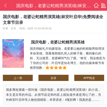
国庆电影，老婆让蛇精男演英雄(林安叶启华)免
首页
书架
国庆电影，老婆让蛇精男演英雄(林安叶启华)免费阅读全
文章节目录
作者：豆哥
时间：2025-10-04 06:03:02
国庆电影，老婆让蛇精男演英雄
国庆档献礼片拍摄现场，老婆要让她的蛇精脸男助理演
革命英雄。我看着那能扎死人的锥子脸，擦的惨白的
粉，无法接受。老婆瞬间气红了眼。“林安，我这都是为
了你的公司好，叶启华是知名博主，他的自媒体账号有
五百万粉丝呢，你让他主演，也是对革命精神的宣
推荐指数：
传。”“你想要复刻革命英雄，那能有流量吗？能当饭吃
吗？我告诉你，......
上一章
目录
APP阅读
很多网友搜索一部叫做《国庆电影，老婆让蛇精男演英雄》的小说，
本文是豆哥的作品。从情节设定和内容上就知道作者是用心了的，另
外林安叶启华等人物也很精彩，本章讲述：4冤枉啊！我真的是.........