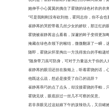
她伸手小心翼翼的拽住了霍骁的绿色衬衣的衣
“可是我刚刚没有砍到他，霍同志你，你不会也
崔静苒的哭腔带着几丝少女的娇软，那泛红的
霍骁被崔静苒这么看着，深邃的眸子变得更加
掩藏在绿色衣领下的喉结，微微翻滚了一瞬，
随即，霍骁从怀里掏出一方洗得发白的手帕递
“随身带刀虽可防身，可对于力量远大于你的人
崔静苒的眼泪还挂在脸颊上，听着霍骁的话，
他既这么说，想必是接受了自己的说辞？
崔静苒乖巧的点了点头，却没接霍骁的手帕，
霍骁见状，眼底掠过一丝几不可察的笑意。
若非亲眼见过这姑娘下午的泼辣劲儿，又目睹