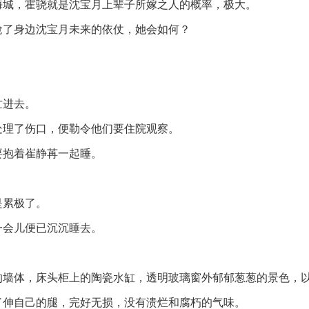
海城，霍骁就是沈宝月上辈子所嫁之人的概率，极大。
抢了身边沈宝月未来的依仗，她会如何？
忙进去。
处理了伤口，便勒令他们要住院观察。
要抱着崔静苒一起睡。
是累极了。
一会儿便已沉沉睡去。
的墙体，床头柜上的陶瓷水缸，透明玻璃窗外郁郁葱葱的景色，
了伸自己的腿，完好无损，没有溃烂和腐朽的气味。