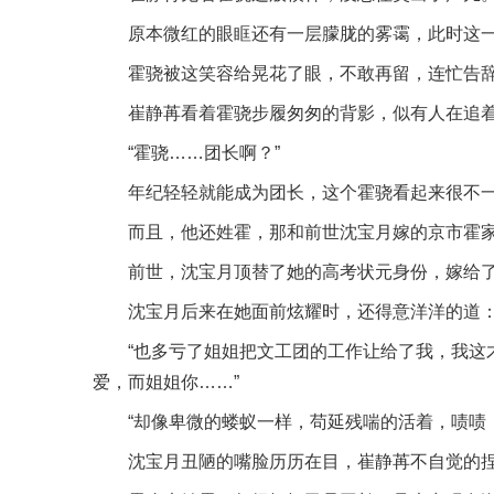
原本微红的眼眶还有一层朦胧的雾霭，此时这
霍骁被这笑容给晃花了眼，不敢再留，连忙告
崔静苒看着霍骁步履匆匆的背影，似有人在追
“霍骁……团长啊？”
年纪轻轻就能成为团长，这个霍骁看起来很不
而且，他还姓霍，那和前世沈宝月嫁的京市霍
前世，沈宝月顶替了她的高考状元身份，嫁给
沈宝月后来在她面前炫耀时，还得意洋洋的道
“也多亏了姐姐把文工团的工作让给了我，我这
爱，而姐姐你……”
“却像卑微的蝼蚁一样，苟延残喘的活着，啧啧
沈宝月丑陋的嘴脸历历在目，崔静苒不自觉的