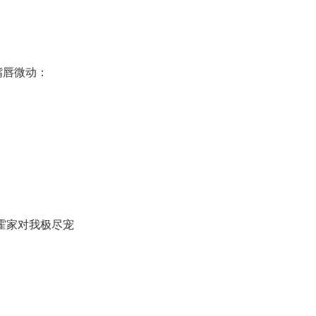
嘴唇微动：
。
霍家对我极尽宠