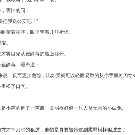
角，害怕的问：
要把我送公安吧？”
眼眶望着霍骁，眼里带着几丝祈求。
晦涩。
这才将目光从崔静苒的脸上移开。
给崔静苒，哑声道：
来说，反而更加危险，比如我就可以轻而易举的从你手里将刀给夺
心里松了口气。
只是小声的道了一声谢，柔弱得好似一只人畜无害的小白兔。
她方才挥刀时的狠厉，他怕是真要被她这副柔弱模样骗过去了。