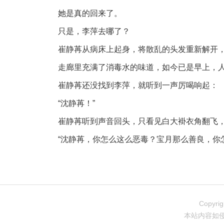
她是真的回来了。
只是，李萍去哪了？
崔静苒从病床上起身，将散乱的头发重新解开
走廊里充满了消毒水的味道，如今已是早上，
崔静苒还没找到李萍，就听到一声厉喝响起：
“沈静苒！”
崔静苒听到声音回头，只看见白大褂衣角翻飞
“沈静苒，你怎么这么恶毒？宝月那么善良，你
Copyrig
本站内容如侵犯