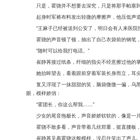
只是，霍骁并不想要去深究，只是将那手帕塞
起身时军裤布料发出轻微的摩擦声，他压低声
“王麻子已经被送到公安了，明日会有人来医院
霍骁的声音顿了顿，抽出了自己衣袋前的钢笔
“随时可以给我打电话。”
崔静苒接过纸条，纤细的指尖不经意擦过他的
她抬眸望去，看着跟前穿着军装长身而立，耳
复又浮现了一抹甜甜的笑，脑袋微微一偏，乌
眼，模样娇俏：
“霍团长，你这么帮我……”
少女的尾音拖极长，声音娇娇软软的，像是一
霍骁不敢多看，声音带着几丝郑重，挺直腰板，
崔静苒见着霍骁这般模样，没忍住笑出了声儿