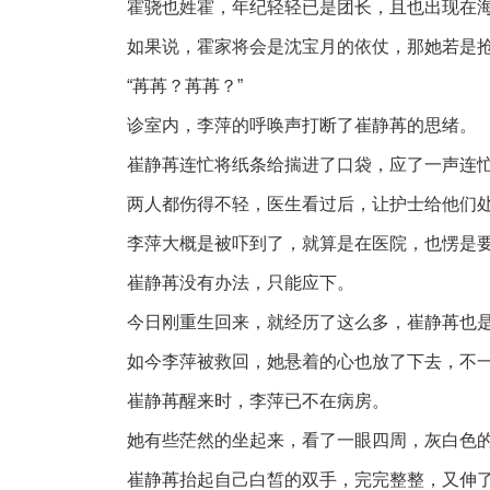
霍骁也姓霍，年纪轻轻已是团长，且也出现在
如果说，霍家将会是沈宝月的依仗，那她若是
“苒苒？苒苒？”
诊室内，李萍的呼唤声打断了崔静苒的思绪。
崔静苒连忙将纸条给揣进了口袋，应了一声连
两人都伤得不轻，医生看过后，让护士给他们
李萍大概是被吓到了，就算是在医院，也愣是
崔静苒没有办法，只能应下。
今日刚重生回来，就经历了这么多，崔静苒也
如今李萍被救回，她悬着的心也放了下去，不
崔静苒醒来时，李萍已不在病房。
她有些茫然的坐起来，看了一眼四周，灰白色
崔静苒抬起自己白皙的双手，完完整整，又伸