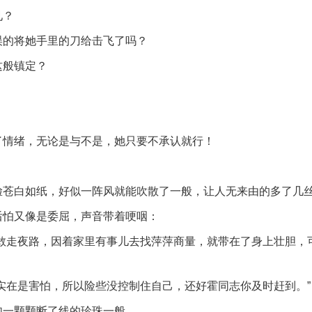
见？
误的将她手里的刀给击飞了吗？
这般镇定？
了情绪，无论是与不是，她只要不承认就行！
脸苍白如纸，好似一阵风就能吹散了一般，让人无来由的多了几
后怕又像是委屈，声音带着哽咽：
敢走夜路，因着家里有事儿去找萍萍商量，就带在了身上壮胆，
实在是害怕，所以险些没控制住自己，还好霍同志你及时赶到。”
如一颗颗断了线的珍珠一般。