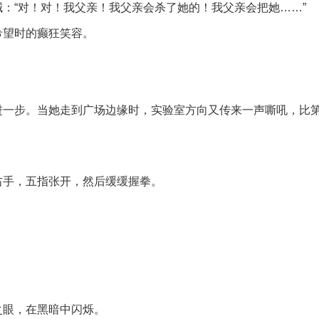
：“对！对！我父亲！我父亲会杀了她的！我父亲会把她……”
希望时的癫狂笑容。
进一步。当她走到广场边缘时，实验室方向又传来一声嘶吼，比
右手，五指张开，然后缓缓握拳。
之眼，在黑暗中闪烁。