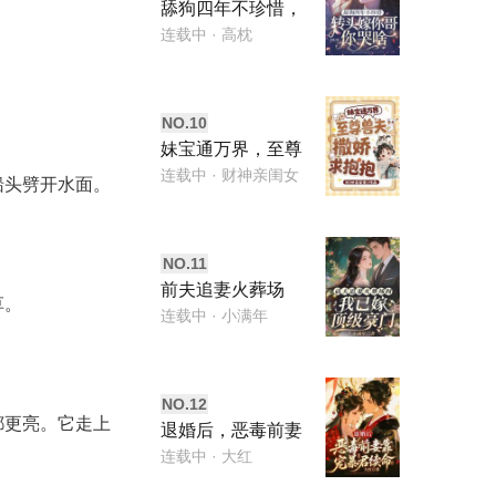
舔狗四年不珍惜，
转头嫁你哥你哭
连载中
· 高枕
啥？
NO.
10
妹宝通万界，至尊
兽夫撒娇求抱抱
连载中
· 财神亲闺女
船头劈开水面。
NO.
11
前夫追妻火葬场
草。
时，我已嫁顶级豪
连载中
· 小满年
门
NO.
12
都更亮。它走上
退婚后，恶毒前妻
靠宠暴君续命
连载中
· 大红