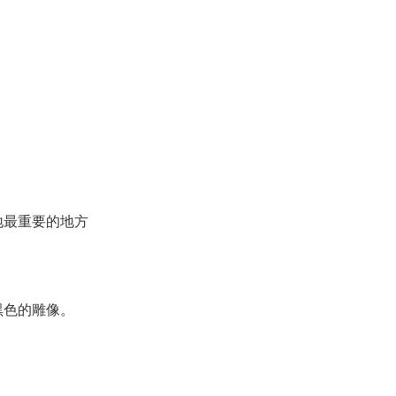
。
地最重要的地方
黑色的雕像。