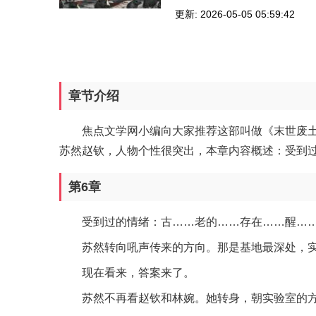
更新: 2026-05-05 05:59:42
章节介绍
焦点文学网小编向大家推荐这部叫做《末世废
苏然赵钦，人物个性很突出，本章内容概述：受到过的情绪：
第6章
受到过的情绪：古……老的……存在……醒…
苏然转向吼声传来的方向。那是基地最深处，
现在看来，答案来了。
苏然不再看赵钦和林婉。她转身，朝实验室的