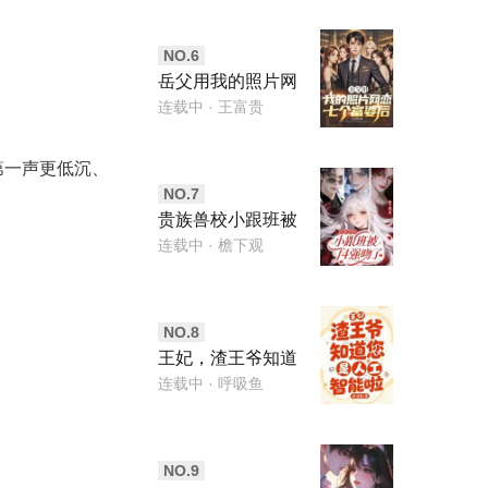
NO.
6
岳父用我的照片网
恋七个富婆后
连载中
· 王富贵
第一声更低沉、
NO.
7
贵族兽校小跟班被
f4强吻了
连载中
· 檐下观
NO.
8
王妃，渣王爷知道
您是人工智能啦
连载中
· 呼吸鱼
NO.
9