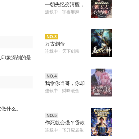
一朝失忆变清醒，
霍太太不伺候了
连载中
· 宇睿麻麻
NO.
3
万古剑帝
连载中
· 天下剑宗
人印象深刻的是
NO.
4
我拿你当哥，你却
勾引我，这对吗
连载中
· 财咪暖金
在做什么。
NO.
5
作死就变强？贷款
解锁武道重生系统
连载中
· 飞升应届生