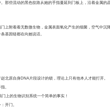
中。那些流动的黑色纹路从她的手指蔓延到门板上，沿着金属的
扇门上附着着无数微生物，金属表面氧化产生的细菌，空气中沉
一条基因链都在向她说话。
赵北原自身DNA片段设计的锁，理论上只有他本人才能打开。
手指。
扇门上的生物识别系统一个简单的事实！
令：开门。