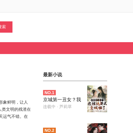
最新小说
NO.
1
京城第一丑女？我
形象鲜明，让人
惊艳那天全城哑了
连载中
· 芦莉草
人类文明的残渣在
天运气不错。在
NO.
2