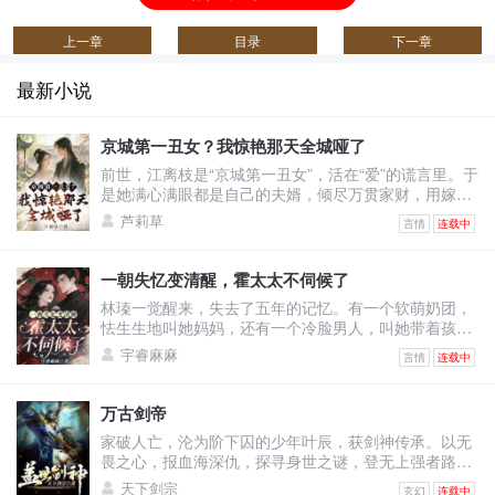
上一章
目录
下一章
最新小说
京城第一丑女？我惊艳那天全城哑了
前世，江离枝是“京城第一丑女”，活在“爱”的谎言里。于
是她满心满眼都是自己的夫婿，倾尽万贯家财，用嫁妆
填补将军府。可换来的却是——他与绿茶表妹沆瀣一
芦莉草
言情
连载中
气，甚至让她怀上侍卫的野种，最终被渣男一剑穿胸，
让她凄惨惨死！上天垂怜，重生回到出嫁前的江离枝，
决心要让这群人血债血偿！渣男想吃绝户，与表妹双宿
一朝失忆变清醒，霍太太不伺候了
双飞？她直接退婚撤资，让将军府只剩一具空壳！白莲
林瑧一觉醒来，失去了五年的记忆。有一个软萌奶团，
花想装柔弱博同情？她反手几巴掌，当众撕烂表妹虚伪
怯生生地叫她妈妈，还有一个冷脸男人，叫她带着孩子
的脸皮！全城
去给继妹输血。原来她和自己继妹的未婚夫领了证，他
宇睿麻麻
言情
连载中
以婚姻为筹码让她签了厚厚的不平等条约！林瑧直接掀
桌：“输你姥姥！霍太太谁爱当谁当！孩子归我，财产我
分一半，至于你，喂狗！”她不知道婚后的自己怎么成为
万古剑帝
舔狗的，还被人当成草包嘲笑。五年里她拼命讨好老
家破人亡，沦为阶下囚的少年叶辰，获剑神传承。以无
公，甚至讨好老公白月光弟媳温栩，挣钱给她只求她离
畏之心，报血海深仇，探寻身世之谜，登无上强者路！
开自己老公。她
修剑道，凝天印，灵武合一，无敌诸天！恢宏大世谁主
天下剑宗
玄幻
连载中