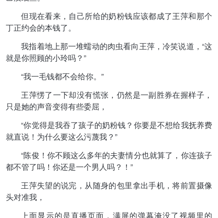
但现在看来，自己所给的奶粉钱应该都成了王萍和那个
丁正约会的本钱了。
我指着地上那一堆蠕动的肉虫看向王萍，冷笑说道，“这
就是你照顾的小玲吗？”
“我一毛钱都不会给你。”
王萍愣了一下却没有慌张，仍然是一副胜券在握样子，
只是她的声音变得有些委屈，
“你觉得是我吞了孩子的奶粉钱？你要是不想给我抚养费
就直说！为什么要这么污蔑我？”
“陈俊！你不顾这么多年的夫妻情分也就算了，你连孩子
都不管了吗！你还是一个男人吗？！”
王萍失望的说完，从随身的包里拿出手机，将前置摄像
头对准我，
上面显示的是直播页面，满屏的弹幕淹没了视频里的