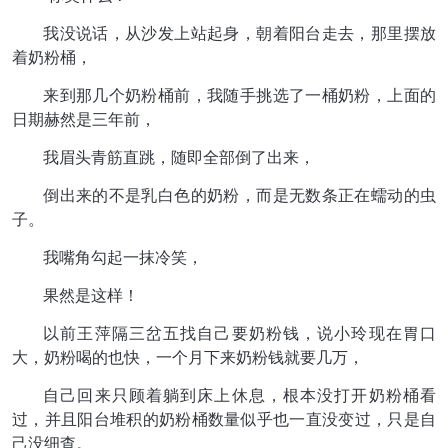
我没说话，从沙发上站起身，朝着阳台走去，那里摆放
着奶粉桶，
来到那几个奶粉桶前，我随手挑选了一桶奶粉，上面的
日期赫然是三年前，
我眉头青筋直跳，随即全部倒了出来，
倒出来的不是乳白色的奶粉，而是无数条正在蠕动的虫
子。
我嘴角勾起一抹冷笑，
果然是这样！
以前王萍隔三岔五找自己要奶粉钱，说小玲现在胃口
大，奶粉喝的也快，一个月下来奶粉钱就要几万，
自己回来只顾着躺到床上休息，根本没打开奶粉桶看
过，并且阳台堆积的奶粉桶数量似乎也一直没变过，只是自
己没细查。