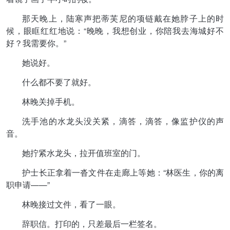
那天晚上，陆寒声把蒂芙尼的项链戴在她脖子上的时
候，眼眶红红地说：“晚晚，我想创业，你陪我去海城好不
好？我需要你。”
她说好。
什么都不要了就好。
林晚关掉手机。
洗手池的水龙头没关紧，滴答，滴答，像监护仪的声
音。
她拧紧水龙头，拉开值班室的门。
护士长正拿着一沓文件在走廊上等她：“林医生，你的离
职申请——”
林晚接过文件，看了一眼。
辞职信。打印的，只差最后一栏签名。