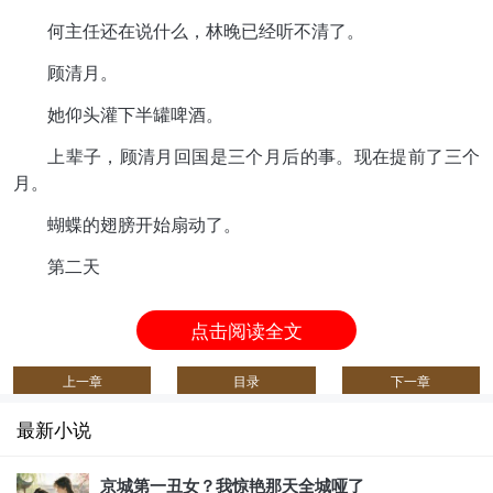
何主任还在说什么，林晚已经听不清了。
顾清月。
她仰头灌下半罐啤酒。
上辈子，顾清月回国是三个月后的事。现在提前了三个
月。
蝴蝶的翅膀开始扇动了。
第二天
点击阅读全文
上一章
目录
下一章
最新小说
京城第一丑女？我惊艳那天全城哑了