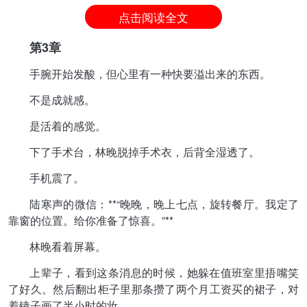
点击阅读全文
第3章
手腕开始发酸，但心里有一种快要溢出来的东西。
不是成就感。
是活着的感觉。
下了手术台，林晚脱掉手术衣，后背全湿透了。
手机震了。
陆寒声的微信：**“晚晚，晚上七点，旋转餐厅。我定了
靠窗的位置。给你准备了惊喜。”**
林晚看着屏幕。
上辈子，看到这条消息的时候，她躲在值班室里捂嘴笑
了好久。然后翻出柜子里那条攒了两个月工资买的裙子，对
着镜子画了半小时的妆。