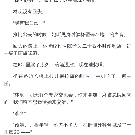
林晚没有回头。
“我有我自己。”
推门出去的时候，她听见身后酒杯砸碎在地上的声音。
回去的路上，林晚经过医院旁边二十四小时便利店，进
去买了两罐啤酒。
在ICU里躺了太久，滴酒没沾。现在她想喝。
坐在路边长椅上拉开易拉罐的时候，手机响了。何主
任。
“林晚，明天有个专家交流会，你来参加。麻省总院回来
的，我们科室想邀请她来交流。”
“谁？”
“顾清月。很年轻，你差不多大，在肝胆外科领域发了十
几篇SCI——”