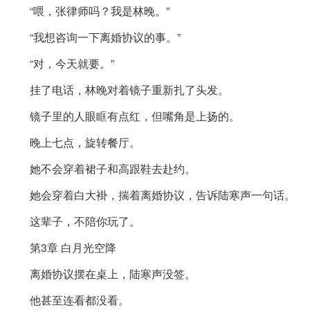
“喂，张律师吗？我是林晚。”
“我想咨询一下离婚协议的事。”
“对，今天就要。”
挂了电话，林晚对着镜子重新扎了头发。
镜子里的人眼眶有点红，但嘴角是上扬的。
晚上七点，旋转餐厅。
她不会穿着裙子和高跟鞋去赴约。
她会穿着白大褂，揣着离婚协议，告诉陆寒声一句话。
这辈子，不陪你玩了。
第3章 白月光空降
离婚协议摆在桌上，陆寒声没签。
他甚至连看都没看。