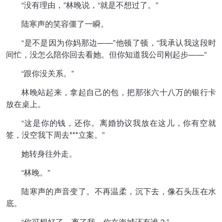
“没有理由，”林晚说，“就是不想过了。”
陆寒声的笑容僵了一瞬。
“是不是因为你妈那边——”他顿了顿，“我承认我这段时
间忙，没怎么陪你回去看她。但你知道我公司刚起步——”
“跟你没关系。”
林晚站起来，拿起自己的包，把那张六十八万的银行卡
放在桌上。
“这是你的钱，还你。离婚协议我放在这儿，你有空就
签，没空我下周去***立案。”
她转身往外走。
“林晚。”
陆寒声的声音变了。不再温柔，沉下去，像石头压在水
底。
“你可想好了。离了我，你在海城还有谁？”