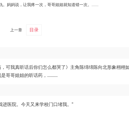
。妈妈说，让我疼一次，哥哥姐姐就知道错一次。......
目录
上一章
药，可我真听话后你们怎么都哭了》主角陈绵绵陈向北形象栩栩
姐的听话药，.........
我进医院。今天又来学校门口堵我。”