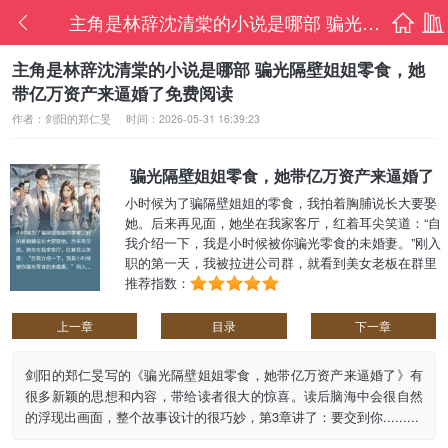
主角是林辞沈清棠的小说是哪部 骗光隔壁姐姐
首页
书架
主角是林辞沈清棠的小说是哪部 骗光隔壁姐姐零食，她
带亿万资产来逼婚了免费阅读
作者：剑阳的郑仁旻
时间：2026-05-31 16:39:23
骗光隔壁姐姐零食，她带亿万资产来逼婚了
小时候为了骗隔壁姐姐的零食，我拍着胸脯说长大要娶
她。后来再见面，她坐在我家客厅，红着耳尖笑道：“自
我介绍一下，我是小时候被你骗光零食的未婚妻。”刚入
职的第一天，我被拉进公司群，就看到美女老板在群里
发红包。有红包不抢我是狗。我手速极快，点开，手气
推荐指数：
最佳。我：谢谢美女老板的红包，爱您一万年！抢完我
还不忘舔一口。办公室里安静得落针可闻，所有同事都
上一章
目录
下一章
扭头看我，像看一个即将赴刑场的壮士。我冲他们露出
八颗牙的标准......
剑阳的郑仁旻写的《骗光隔壁姐姐零食，她带亿万资产来逼婚了》有
很多新颖的思想和内容，带给读者很大的惊喜。读后脑海中会很自然
的浮现出画面，整个故事设计的很巧妙，第3章讲了：要交到你.........