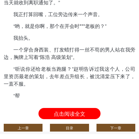
当天就收到离职通知了。”
我正打算回嘴，工位旁边传来一个声音。
“哟，就是你啊，那个在开会时***老板的？”
我抬头。
一个穿合身西装、打发蜡打得一丝不苟的男人站在我旁
边，胸牌上写着“陈浩 高级策划”。
“听说你还给老板当跑腿？”赵明告诉过我这个人，公司
里资历最老的策划，去年差点升组长，被沈清棠压下来了，
一直不服。
“帮
点击阅读全文
上一章
目录
下一章