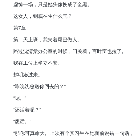
虚惊一场，只是她头像换成了全黑。
这女人，到底在生什么气？
第7章
第二天上班，我夹着尾巴做人。
路过沈清棠办公室的时候，门关着，百叶窗也拉了。
我在工位上坐立不安。
赵明凑过来。
“昨晚沈总送你回去的？”
“嗯。”
“还活着呢？”
“废话。”
“那你可真命大。上次有个实习生在她面前说错一句话，