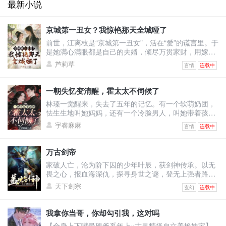
最新小说
京城第一丑女？我惊艳那天全城哑了
前世，江离枝是“京城第一丑女”，活在“爱”的谎言里。于
是她满心满眼都是自己的夫婿，倾尽万贯家财，用嫁妆
填补将军府。可换来的却是——他与绿茶表妹沆瀣一
芦莉草
言情
连载中
气，甚至让她怀上侍卫的野种，最终被渣男一剑穿胸，
让她凄惨惨死！上天垂怜，重生回到出嫁前的江离枝，
决心要让这群人血债血偿！渣男想吃绝户，与表妹双宿
一朝失忆变清醒，霍太太不伺候了
双飞？她直接退婚撤资，让将军府只剩一具空壳！白莲
林瑧一觉醒来，失去了五年的记忆。有一个软萌奶团，
花想装柔弱博同情？她反手几巴掌，当众撕烂表妹虚伪
怯生生地叫她妈妈，还有一个冷脸男人，叫她带着孩子
的脸皮！全城
去给继妹输血。原来她和自己继妹的未婚夫领了证，他
宇睿麻麻
言情
连载中
以婚姻为筹码让她签了厚厚的不平等条约！林瑧直接掀
桌：“输你姥姥！霍太太谁爱当谁当！孩子归我，财产我
分一半，至于你，喂狗！”她不知道婚后的自己怎么成为
万古剑帝
舔狗的，还被人当成草包嘲笑。五年里她拼命讨好老
家破人亡，沦为阶下囚的少年叶辰，获剑神传承。以无
公，甚至讨好老公白月光弟媳温栩，挣钱给她只求她离
畏之心，报血海深仇，探寻身世之谜，登无上强者路！
开自己老公。她
修剑道，凝天印，灵武合一，无敌诸天！恢宏大世谁主
天下剑宗
玄幻
连载中
沉浮？我有一剑可断万古！
我拿你当哥，你却勾引我，这对吗
【全身上下嘴最硬爹系年上×古灵精怪自立美艳妹宝】