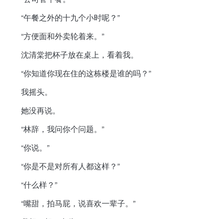
“午餐之外的十九个小时呢？”
“方便面和外卖轮着来。”
沈清棠把杯子放在桌上，看着我。
“你知道你现在住的这栋楼是谁的吗？”
我摇头。
她没再说。
“林辞，我问你个问题。”
“你说。”
“你是不是对所有人都这样？”
“什么样？”
“嘴甜，拍马屁，说喜欢一辈子。”