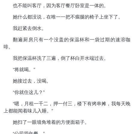
也不能叫客厅，因为客厅餐厅卧室是一体的。
她什么都没说，在唯一一把不瘸腿的椅子上坐下了。
我赶紧去倒水。
翻遍厨房只有一个没盖的保温杯和一袋过期的速溶咖
啡。
我把保温杯洗了三遍，倒了杯白开水端过去。
“将就喝。”
她接过去，没喝。
“你就住这儿？”
“嗯，月租一千二，押一付三，楼下有烤串摊，我每天晚
上都能闻着味儿入睡。”
她扫了一眼墙角堆着的方便面箱子。
“公司管午餐。”