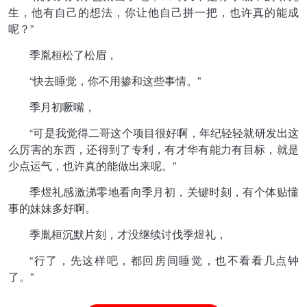
生，他有自己的想法，你让他自己拼一把，也许真的能成
呢？”
季胤桓松了松眉，
“快去睡觉，你不用掺和这些事情。”
季月初噘嘴，
“可是我觉得二哥这个项目很好啊，年纪轻轻就研发出这
么厉害的东西，还得到了专利，有才华有能力有目标，就是
少点运气，也许真的能做出来呢。”
季煜礼感激涕零地看向季月初，关键时刻，有个体贴懂
事的妹妹多好啊。
季胤桓沉默片刻，才没继续讨伐季煜礼，
“行了，先这样吧，都回房间睡觉，也不看看几点钟
了。”