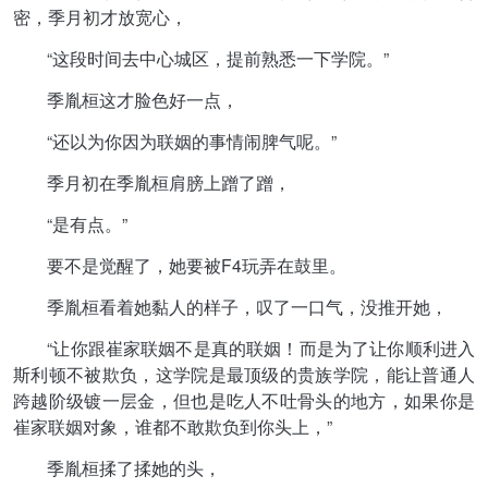
密，季月初才放宽心，
“这段时间去中心城区，提前熟悉一下学院。”
季胤桓这才脸色好一点，
“还以为你因为联姻的事情闹脾气呢。”
季月初在季胤桓肩膀上蹭了蹭，
“是有点。”
要不是觉醒了，她要被F4玩弄在鼓里。
季胤桓看着她黏人的样子，叹了一口气，没推开她，
“让你跟崔家联姻不是真的联姻！而是为了让你顺利进入
斯利顿不被欺负，这学院是最顶级的贵族学院，能让普通人
跨越阶级镀一层金，但也是吃人不吐骨头的地方，如果你是
崔家联姻对象，谁都不敢欺负到你头上，”
季胤桓揉了揉她的头，