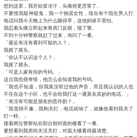
想到这里，我开始冒冷汗，头痛得更厉害了。
不要怪我疑神疑鬼，我一个独居女性，现在有个陌生男人打
电话问我今天晚上为什么睡得早，这他妈谁不害怕。
我忍着头痛立即起来将房门反锁，报了警。
不到十分钟警察就赶了过来，询问了一番。
「最近有没有看到可疑的人？」
我摇了摇头。
「你认不认识这个人？」
我摇了摇头。
「可是人家有你的号码。」
这点我也很奇怪，他怎么会知道我的号码。
「我也不知道，但我真没听过他的声音，而且我认识的人也
不住在这个小区，也不会给我打这一通莫名其妙的电话。」
「有没有可能是朋友的恶作剧？」
「我觉得不像，我刚关灯，电话就响了，就像他看到我关了
灯一样。」
接着两位警察站在阳台朝对面的楼看了一番。
要想看到我房间关没关灯，对面大楼看得最清楚。