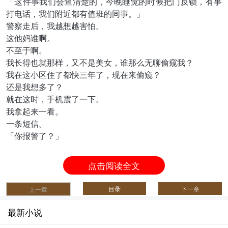
「这件事我们会查清楚的，今晚睡觉的时候把门反锁，有事
打电话，我们附近都有值班的同事。」
警察走后，我越想越害怕。
这他妈谁啊。
不至于啊。
我长得也就那样，又不是美女，谁那么无聊偷窥我？
我在这小区住了都快三年了，现在来偷窥？
还是我想多了？
就在这时，手机震了一下。
我拿起来一看。
一条短信。
「你报警了？」
点击阅读全文
目录
下一章
上一章
最新小说