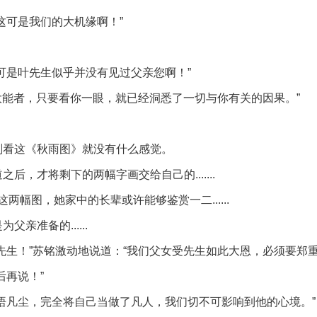
这可是我们的大机缘啊！”
可是叶先生似乎并没有见过父亲您啊！”
的大能者，只要看你一眼，就已经洞悉了一切与你有关的因果。”
刚看这《秋雨图》就没有什么感觉。
，才将剩下的两幅字画交给自己的.......
这两幅图，她家中的长辈或许能够鉴赏一二......
准备的......
先生！”苏铭激动地说道：“我们父女受先生如此大恩，必须要郑重
后再说！”
悟凡尘，完全将自己当做了凡人，我们切不可影响到他的心境。”