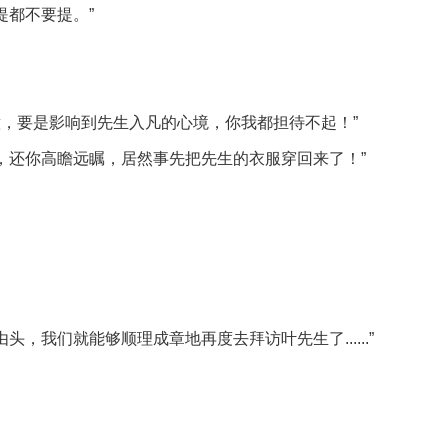
提都不要提。”
能刻意，要是影响到先生入凡的心境，你我都担待不起！”
，还你高瞻远瞩，居然事先把先生的衣服穿回来了！”
。
，我们就能够顺理成章地再度去拜访叶先生了......”