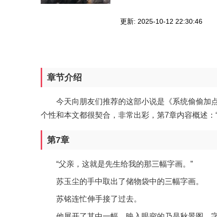
更新: 2025-10-12 22:30:46
章节介绍
今天向朋友们推荐的这部小说是《系统偷偷加
个性和本文都很契合，非常出彩，第7章内容概述：“父亲，这
第7章
“父亲，这就是先生给我的那三幅字画。”
苏玉尘的手中取出了储物袋中的三幅字画。
苏铭连忙伸手接了过去。
他展开了其中一幅，映入眼帘的乃是秋景图，