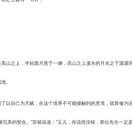
处高山之上，半轮圆月悬于一侧，高山之上溪水的月光之下潺潺
城池。
到了以自己为天赋，在这个境界不可能接触到的意境，就算修为
够完美的契合。”苏铭说道：“玉儿，你说得没错，那位先生一定