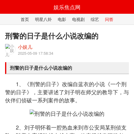
娱乐焦点网
首页
明星八卦
电影
电视剧
综艺
问答
刑警的日子是什么小说改编的
小娱儿
2025-05-09 17:58:34
刑警的日子是什么小说改编的
1、《刑警的日子》改编自蓝衣的小说《一个刑
警的日子》，主要讲述了刘子明在师父的教导下，与
伙伴们侦破一系列案件的故事。
2、刘子明怀着一腔热血来到市公安局某刑侦支