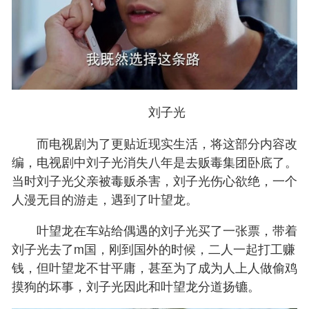
刘子光
而电视剧为了更贴近现实生活，将这部分内容改
编，电视剧中刘子光消失八年是去贩毒集团卧底了。
当时刘子光父亲被毒贩杀害，刘子光伤心欲绝，一个
人漫无目的游走，遇到了叶望龙。
叶望龙在车站给偶遇的刘子光买了一张票，带着
刘子光去了m国，刚到国外的时候，二人一起打工赚
钱，但叶望龙不甘平庸，甚至为了成为人上人做偷鸡
摸狗的坏事，刘子光因此和叶望龙分道扬镳。