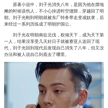
原著小说中，刘子光消失八年，是因为他在摆地
摊的时候误伤人，不小心掉进时空缝隙，穿越回了明
朝。刘子光刚到明朝就被东厂特务带走变成奴隶，后
来经过一系列历练成了明朝护国公。
刘子光在明朝南征北伐，权倾天下，成为天下第
一人，结果没享受几天好日子就被赛亚人送回了现
代，刘子光回到现代后发现自己消失了八年，但又没
办法和被人说自己到底去了哪里。