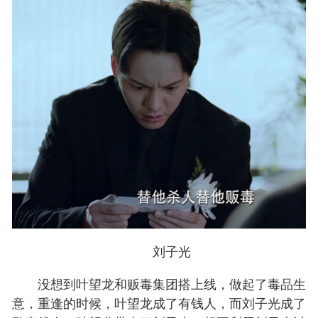
刘子光
没想到叶望龙和贩毒集团搭上线，做起了毒品生
意，重逢的时候，叶望龙成了有钱人，而刘子光成了