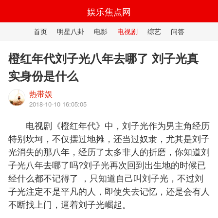
娱乐焦点网
首页
明星八卦
电影
电视剧
综艺
问答
橙红年代刘子光八年去哪了 刘子光真
实身份是什么
热带娱
2018-10-10 16:05:05
电视剧《橙红年代》中，刘子光作为男主角经历
特别坎坷，不仅摆过地摊，还当过奴隶，尤其是刘子
光消失的那八年，经历了太多非人的折磨，你知道刘
子光八年去哪了吗?刘子光再次回到出生地的时候已
经什么都不记得了 ，只知道自己叫刘子光，不过刘
子光注定不是平凡的人，即使失去记忆，还是会有人
不断找上门，逼着刘子光崛起。