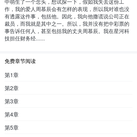
中萌生了一个念头，想试探一下，假如我失去这份工
作，我的爱人周慕辰会有怎样的表现，所以我对谁也没
有透露这件事，包括他。因此，我向他撒谎说公司正在
裁员，而我就是其中之一。所以，我并没有把中彩票的
事告诉任何人，甚至包括我的丈夫周慕辰。我在星河科
技担任财务经......
免费章节阅读
第1章
第2章
第3章
第4章
第5章