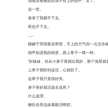
我低头看她掐在我手臂上的指甲，笑了。
这一世。
谁来了我都不下去。
死也不下去。
......
顾婉宁哭得梨花带雨，手上的力气却一点没含
指甲掐进我的肉里，跟上辈子一模一样。
“好妹妹，你从小身子骨就比我好，那个煞星就
上辈子我听到这话，心就软了。
这辈子我只觉得好笑。
身子骨好就活该去送死？
什么道理。
柳氏在旁边抹着眼泪帮腔。