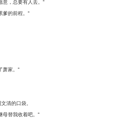
愿意，总要有人去。“
累爹的前程。“
。
了萧家。“
周文清的口袋。
继母替我收着吧。“