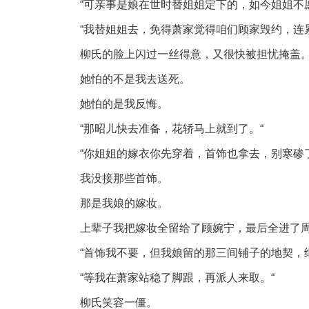
“可亲事是娘在世时替姐姐定下的，如今姐姐不
“我替姐姐去，免得萧家觉得咱们顾家毁约，连
柳氏的脸上闪过一丝得意，又很快被担忧掩盖
她怕的不是我去送死。
她怕的是我反悔。
“那昭儿快去准备，花轿马上就到了。“
“你姐姐的嫁衣你先穿着，首饰也拿去，别寒碜
我没接那些首饰。
那是我娘的嫁妆。
上辈子我把嫁妆全留给了顾婉宁，最后全进了
“首饰我不要，但我娘留的那三间铺子的地契，
“等我在萧家站稳了脚跟，再派人来取。“
柳氏笑容一僵。