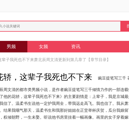
男频
女频
资讯
，这辈子我死也不下来萧北辰周文清更新到第几章了【章节目录】
花轿，这辈子我死也不下来
豌豆提笔写三千 
辰周文清的都市类男频小说，是作者豌豆提笔写三千倾情力作的一部连载
了他的花轿，这辈子我死也不下来》的主要剧情是：上辈子，我是京城最
我信了。温柔书生说他一定护我周全，带我远走高飞。我也信了。我从萧
。结果我咽气那天，温柔书生和我那好姐姐在正堂举杯庆贺，瓜分我娘留
，权倾朝野，一生未娶。听说他书房里挂着一幅画像。画里的女子穿着嫁