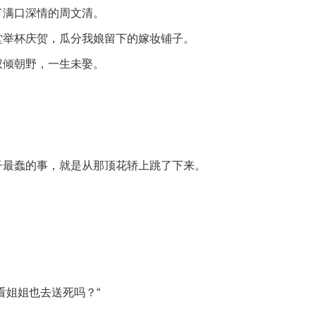
了满口深情的周文清。
堂举杯庆贺，瓜分我娘留下的嫁妆铺子。
权倾朝野，一生未娶。
子最蠢的事，就是从那顶花轿上跳了下来。
看姐姐也去送死吗？“