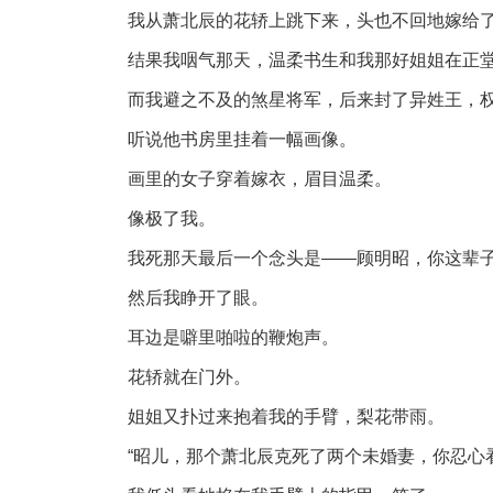
我从萧北辰的花轿上跳下来，头也不回地嫁给
结果我咽气那天，温柔书生和我那好姐姐在正
而我避之不及的煞星将军，后来封了异姓王，
听说他书房里挂着一幅画像。
画里的女子穿着嫁衣，眉目温柔。
像极了我。
我死那天最后一个念头是——顾明昭，你这辈
然后我睁开了眼。
耳边是噼里啪啦的鞭炮声。
花轿就在门外。
姐姐又扑过来抱着我的手臂，梨花带雨。
“昭儿，那个萧北辰克死了两个未婚妻，你忍心