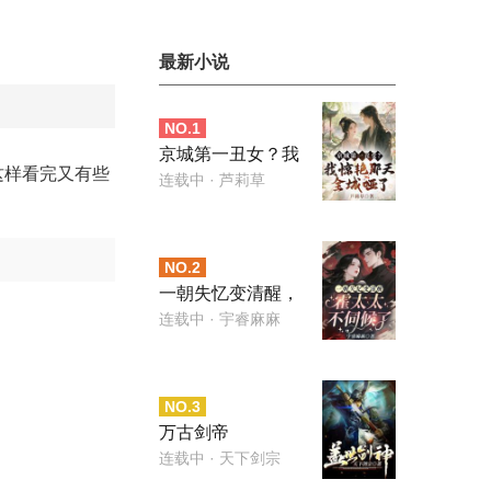
最新小说
NO.
1
京城第一丑女？我
这样看完又有些
惊艳那天全城哑了
连载中
· 芦莉草
NO.
2
一朝失忆变清醒，
霍太太不伺候了
连载中
· 宇睿麻麻
NO.
3
万古剑帝
连载中
· 天下剑宗