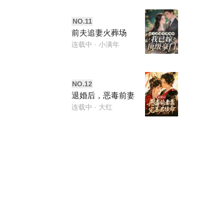
NO.
11
前夫追妻火葬场
时，我已嫁顶级豪
连载中
· 小满年
门
NO.
12
退婚后，恶毒前妻
靠宠暴君续命
连载中
· 大红