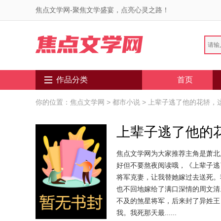
焦点文学网-聚焦文学盛宴，点亮心灵之路！
作品分类
首页
你的位置：
焦点文学网
>
都市小说
> 上辈子逃了他的花轿
上辈子逃了他的
焦点文学网为大家推荐主角是萧北
好但不要熬夜阅读哦，《上辈子逃
将军克妻，让我替她嫁过去送死。
也不回地嫁给了满口深情的周文清
不及的煞星将军，后来封了异姓王
我。我死那天最......