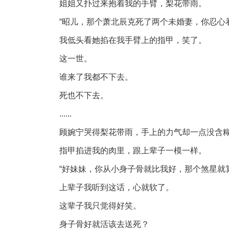
姐姐又扑过来抱着我的手臂，梨花带雨。
“昭儿，那个萧北辰克死了两个未婚妻，你忍心
我低头看她掐在我手臂上的指甲，笑了。
这一世。
谁来了我都不下去。
死也不下去。
......
顾婉宁哭得梨花带雨，手上的力气却一点没含
指甲掐进我的肉里，跟上辈子一模一样。
“好妹妹，你从小身子骨就比我好，那个煞星就
上辈子我听到这话，心就软了。
这辈子我只觉得好笑。
身子骨好就活该去送死？