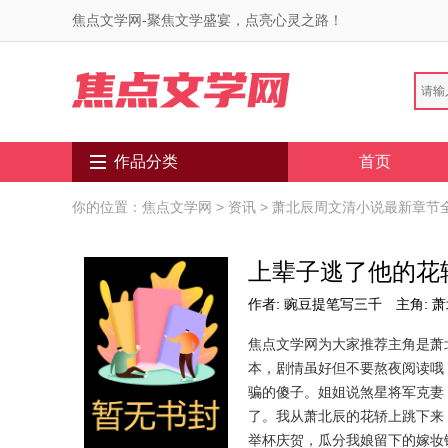
焦点文学网-聚焦文学盛宴，点亮心灵之路！
作品分类
首页
你的位置：
焦点文学网
>
资讯
> 萧北辰周文清小说最新章节
上辈子逃了他的花
作者: 豌豆提笔写三千
主角: 
焦点文学网为大家推荐主角是萧
本，剧情虽好但不要熬夜阅读哦
骗的傻子。姐姐说煞星将军克妻
了。我从萧北辰的花轿上跳下来
举杯庆贺，瓜分我娘留下的嫁妆