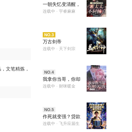
一朝失忆变清醒，
霍太太不伺候了
连载中
· 宇睿麻麻
NO.
3
万古剑帝
连载中
· 天下剑宗
品，文笔精炼，
NO.
4
我拿你当哥，你却
勾引我，这对吗
连载中
· 财咪暖金
NO.
5
作死就变强？贷款
解锁武道重生系统
连载中
· 飞升应届生