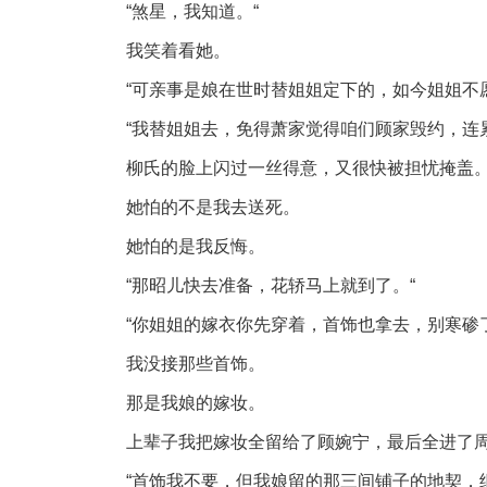
“煞星，我知道。“
我笑着看她。
“可亲事是娘在世时替姐姐定下的，如今姐姐不
“我替姐姐去，免得萧家觉得咱们顾家毁约，连
柳氏的脸上闪过一丝得意，又很快被担忧掩盖
她怕的不是我去送死。
她怕的是我反悔。
“那昭儿快去准备，花轿马上就到了。“
“你姐姐的嫁衣你先穿着，首饰也拿去，别寒碜
我没接那些首饰。
那是我娘的嫁妆。
上辈子我把嫁妆全留给了顾婉宁，最后全进了
“首饰我不要，但我娘留的那三间铺子的地契，