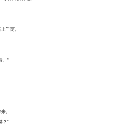
账上千两。
。“
传来。
？“