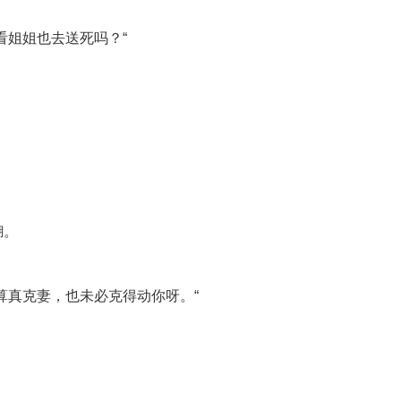
看姐姐也去送死吗？“
糊。
算真克妻，也未必克得动你呀。“