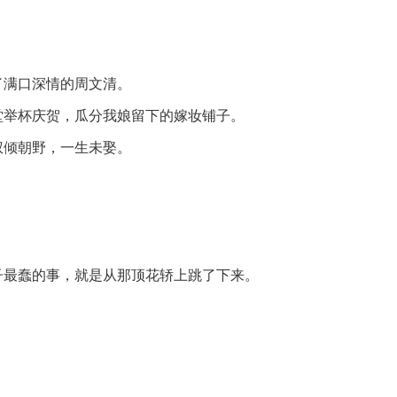
了满口深情的周文清。
堂举杯庆贺，瓜分我娘留下的嫁妆铺子。
权倾朝野，一生未娶。
子最蠢的事，就是从那顶花轿上跳了下来。