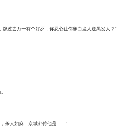
，嫁过去万一有个好歹，你忍心让你爹白发人送黑发人？“
的。
刀疤，杀人如麻，京城都传他是——“