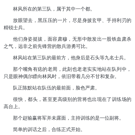
林风所在的第三队，属于其中一个都。
放眼望去，黑压压的一片，尽是身披玄甲、手持利刃的
精锐士兵。
他们身姿挺拔，面容肃穆，无形中散发出一股铁血肃杀
之气，远非之前先锋营的散兵游勇可比。
林风站在第三队的最前方，他身后是石头等九名士兵。
那个嘴角有痣的老周，此刻也老老实实地站在队列中，
只是眼神偶尔瞟向林风时，依旧带着几分不甘和复杂。
队正陈默站在队伍的最前面，脸色严肃。
很快，都头，甚至更高级别的营将也出现在了训练场的
高台上。
那个赵输赢将军并未露面，主持训练的是一位副将。
简单的训话之后，合练正式开始。