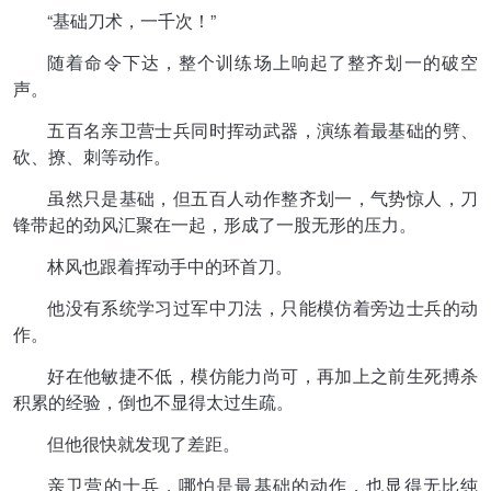
“基础刀术，一千次！”
随着命令下达，整个训练场上响起了整齐划一的破空
声。
五百名亲卫营士兵同时挥动武器，演练着最基础的劈、
砍、撩、刺等动作。
虽然只是基础，但五百人动作整齐划一，气势惊人，刀
锋带起的劲风汇聚在一起，形成了一股无形的压力。
林风也跟着挥动手中的环首刀。
他没有系统学习过军中刀法，只能模仿着旁边士兵的动
作。
好在他敏捷不低，模仿能力尚可，再加上之前生死搏杀
积累的经验，倒也不显得太过生疏。
但他很快就发现了差距。
亲卫营的士兵，哪怕是最基础的动作，也显得无比纯