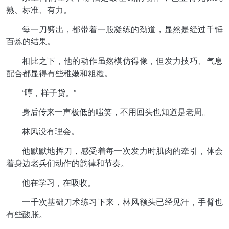
熟、标准、有力。
每一刀劈出，都带着一股凝练的劲道，显然是经过千锤
百炼的结果。
相比之下，他的动作虽然模仿得像，但发力技巧、气息
配合都显得有些稚嫩和粗糙。
“哼，样子货。”
身后传来一声极低的嗤笑，不用回头也知道是老周。
林风没有理会。
他默默地挥刀，感受着每一次发力时肌肉的牵引，体会
着身边老兵们动作的韵律和节奏。
他在学习，在吸收。
一千次基础刀术练习下来，林风额头已经见汗，手臂也
有些酸胀。