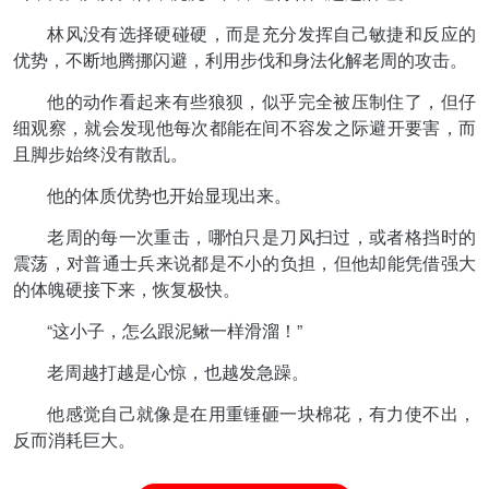
林风没有选择硬碰硬，而是充分发挥自己敏捷和反应的
优势，不断地腾挪闪避，利用步伐和身法化解老周的攻击。
他的动作看起来有些狼狈，似乎完全被压制住了，但仔
细观察，就会发现他每次都能在间不容发之际避开要害，而
且脚步始终没有散乱。
他的体质优势也开始显现出来。
老周的每一次重击，哪怕只是刀风扫过，或者格挡时的
震荡，对普通士兵来说都是不小的负担，但他却能凭借强大
的体魄硬接下来，恢复极快。
“这小子，怎么跟泥鳅一样滑溜！”
老周越打越是心惊，也越发急躁。
他感觉自己就像是在用重锤砸一块棉花，有力使不出，
反而消耗巨大。