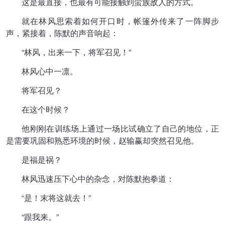
这是最直接，也最有可能接触到蛮族敌人的方式。
就在林风思索着如何开口时，帐篷外传来了一阵脚步
声，紧接着，陈默的声音响起：
“林风，出来一下，将军召见！”
林风心中一凛。
将军召见？
在这个时候？
他刚刚在训练场上通过一场比试确立了自己的地位，正
是需要巩固和熟悉环境的时候，赵输赢却突然召见他。
是福是祸？
林风迅速压下心中的杂念，对陈默抱拳道：
“是！末将这就去！”
“跟我来。”