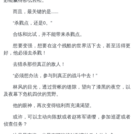
而且，最关键的是......
“杀戮点，还是0。”
合练和比试，并不能带来杀戮点。
想要变强，想要在这个残酷的世界活下去，甚至活得更
好，他必须去杀戮！
去猎杀那些真正的敌人！
“必须想办法，参与到真正的战斗中去！”
林风的目光，透过营帐的缝隙，望向了漆黑的夜空，以
及夜幕下危机四伏的荒野。
他的眼神，再次变得锐利而充满渴望。
或许，可以主动向陈默或者赵将军请缨，参加巡逻或者
侦查任务？