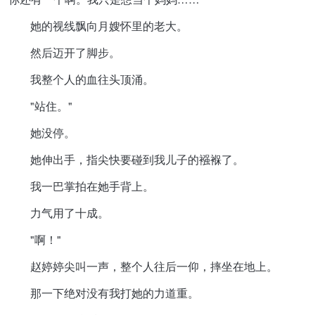
她的视线飘向月嫂怀里的老大。
然后迈开了脚步。
我整个人的血往头顶涌。
"站住。"
她没停。
她伸出手，指尖快要碰到我儿子的襁褓了。
我一巴掌拍在她手背上。
力气用了十成。
"啊！"
赵婷婷尖叫一声，整个人往后一仰，摔坐在地上。
那一下绝对没有我打她的力道重。