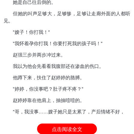
她是自己往后倒的。
但她的叫声足够大，足够惨，足够让走廊外面的人都听
见。
"嫂子！你打我！"
"我怀着孕你打我！你要打死我的孩子吗！"
赵强三步并两步冲过来。
我以为他会先看看我腹部还在渗血的伤口。
他蹲下来，扶住了赵婷婷的胳膊。
"婷婷，你没事吧？肚子疼不疼？"
赵婷婷靠在他肩上，抽抽噎噎的。
"哥，我没事……嫂子她只是太累了，产后情绪不好，
点击阅读全文