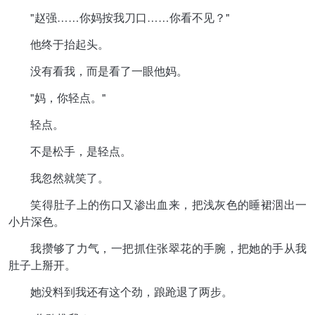
"赵强……你妈按我刀口……你看不见？"
他终于抬起头。
没有看我，而是看了一眼他妈。
"妈，你轻点。"
轻点。
不是松手，是轻点。
我忽然就笑了。
笑得肚子上的伤口又渗出血来，把浅灰色的睡裙洇出一
小片深色。
我攒够了力气，一把抓住张翠花的手腕，把她的手从我
肚子上掰开。
她没料到我还有这个劲，踉跄退了两步。