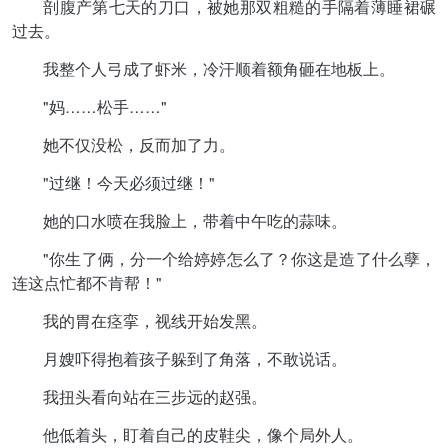
剖腹产第七天的刀口，被她那双粗糙的手隔着薄睡裙碾
过去。
我整个人弓成了虾米，冷汗顺着额角砸在地板上。
"妈……松手……"
她不仅没松，反而加了力。
"过继！今天必须过继！"
她的口水喷在我脸上，带着中午吃的蒜味。
"你生了俩，分一个给婷婷怎么了？你这是造了什么孽，
连这点忙都不肯帮！"
我的胃在痉挛，视线开始发黑。
月嫂吓得抱着孩子躲到了角落，不敢说话。
我扭头看向站在三步远的赵强。
他低着头，盯着自己的皮鞋尖，像个局外人。