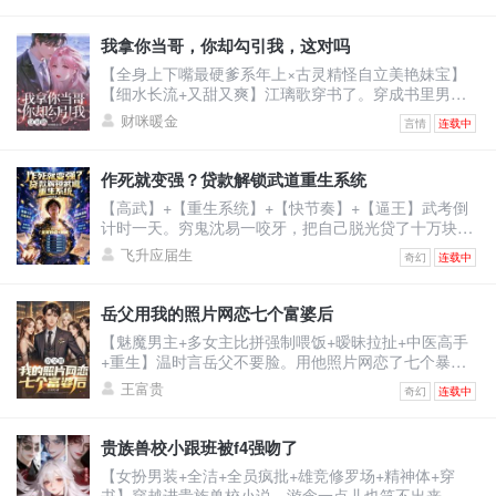
我拿你当哥，你却勾引我，这对吗
【全身上下嘴最硬爹系年上×古灵精怪自立美艳妹宝】
【细水长流+又甜又爽】江璃歌穿书了。穿成书里男主
的恶毒前女友，死得很惨的恶毒女配。男主季司夜是顶
财咪暖金
言情
连载中
级豪门继承人，遭仇家暗算坠海失忆，被江父救下。江
父离世后，原主倚着救命之恩强行逼婚，谁料婚礼当
日，季家人携他青梅竹马的正牌未婚妻，也就是书中真
作死就变强？贷款解锁武道重生系统
女主赶来。记忆虽未恢复，可刻入骨髓的本能却让他喊
【高武】+【重生系统】+【快节奏】+【逼王】武考倒
出一声缱绻的：“浅浅......”原主当即崩溃冲上天台，要自
计时一天。穷鬼沈易一咬牙，把自己脱光贷了十万块激
杀。江
活系统。系统奖励：止疼片一枚。沈易：？？？下一
飞升应届生
奇幻
连载中
秒，他被同学富二代撞飞。【叮！宿主已死亡！】【恭
喜宿主触发武道重生系统，全属性+10！】看着面板的
沈易心中狂喜：“死一次，顶苦修三年？！”为了考上武
岳父用我的照片网恋七个富婆后
校，他站上百米高楼，纵身一跃！摔成烂泥，属性暴
【魅魔男主+多女主比拼强制喂饭+暧昧拉扯+中医高手
涨！嗑药暴毙，解锁特殊词条！夜半，杀手悄悄潜入房
+重生】温时言岳父不要脸。用他照片网恋了七个暴脾
间。沈易两眼放
气的大富婆，连累温时言被打断右手，断了中医生涯。
王富贵
奇幻
连载中
重活一世，温时言立誓保护右手，救死扶伤，不违师
训，打倒富婆。然而，当将他逐出师门的师伯上门为难
时。温时言还没反应，跟他作对的富婆们不乐意了。纷
贵族兽校小跟班被f4强吻了
纷砸钱给他砸资源，牵人脉。凭什么说温大夫不行！他
【女扮男装+全洁+全员疯批+雄竞修罗场+精神体+穿
是最强的！医术也是！一开始人们嗤之以鼻。后开整个
书】穿越进贵族兽校小说，游念一点儿也笑不出来。因