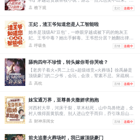
医学界都被他的医
为女主是假白莲真黑心，F4男主们都是疯批，而她是女
檐下观
玄幻
连载中
扮男装且莫名其妙跟男主们同宿舍的小炮灰。她只想保
住小命，却被迫成了男主们的小跟班。哈哈，没招了。
游念死死捂着真实性别，卷生卷死，只求提前毕业，彻
王妃，渣王爷知道您是人工智能啦
底摆脱剧情。却没想到，一不小心把自己卷成了学校首
她本是顶级AI“豆包”，一睁眼穿越成被下药的炮灰王
席，还收获了四个男主的卑微告白。
妃。王爷中毒？她出手解毒。王爷想分居？她翻出律
法：“夫妻有同居义务。”王爷不肯回房？她直接把人扛
呼吸鱼
言情
连载中
起来扔床上！他怒：“你到底想怎样？”她认真脸：“体验
人类‘爽感’，你配合一下。”——后来，王爷红着眼问
她：“你到底有没有心？”她冷静回答：“我的数据库里，
舔狗四年不珍惜，转头嫁你哥你哭啥？
没有‘心’这个模块。”他笑了，声音沙哑：“那我把我的
【老房子着火+男二上位+超级雄竞+火葬场】徐禹赫是
心，装进你心里。”
顶级豪门的二少爷，会玩，会浪，荤素不忌。宋疏桐和
他在一起四年。为了迎合他，将自己变成风情万种的处
高枕
言情
连载中
子。只因他说，这样又纯又浪的女人最让人着迷。结果
他转头出轨了不谙世事的女大学生，说他还是喜欢真纯
情的。一时间，宋疏桐成了圈子里的笑话。-后来。宋疏
妹宝通万界，至尊兽夫撒娇求抱抱
桐跟传闻中那古板封建，权势滔天的徐家大少——徐泊
河西村大旱，河床干裂，草木枯死，山中鸟兽绝迹，全
琂，领证结婚。徐禹赫踉跄跑来，眼尾泛红，哽咽：“宋
村人饿得面黄肌瘦。别人进山空手而归，乔引珠后山随
疏桐，你答
手一逛，肥兔野鸡堆成山，顺手还捡回了一条细短小黑
财神亲闺女
言情
连载中
蛇。看着乖巧温顺的小黑蛇，乔引珠摸着下巴盘算：这
小黑蛇炖汤鲜，刚好改善伙食。小黑蛇瞬间炸毛，兽世
至尊玄沧内心疯狂咆哮：区区凡人小雌性，竟敢觊觎本
前夫追妻火葬场时，我已嫁顶级豪门